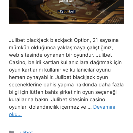
Julibet blackjack blackjack Option, 21 sayısına
mümkün olduğunca yaklaşmaya çalıştığınız,
web sitesinde oynanan bir oyundur. Julibet
Casino, belirli kartları kullanıcılara dağıtmak için
oyun kartlarını kullanır ve kullanıcılar oyunu
hemen oynayabilir. Julibet blackjack oyun
seçeneklerine bahis yapma hakkında daha fazla
bilgi için lütfen bahis şirketinin oyun seçeneği
kurallarına bakın. Julibet sitesinin casino
oyunları dolandırıcılık içermez ve …
Devamını
oku…
Kategoriler
Julibet