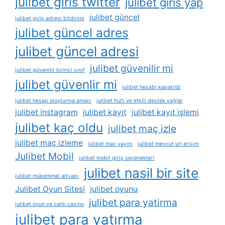
julibet giris twitter
julibet giris yap
julibet güncel
julibet giriş adresi bildirimi
julibet güncel adres
julibet güncel adresi
julibet güvenilir mi
julibet güvenilir birinci sınıf
julibet güvenlir mi
julibet hesabı kapatıldı
julibet hesap oluşturma amacı
julibet hızlı ve etkili destek sağlar
julibet instagram
julibet kayıt
julibet kayıt i̇şlemi
julibet kaç oldu
julibet maç izle
julibet maç izleme
julibet maç yayını
julibet mevcut url erişim
Julibet Mobil
julibet mobil giriş seçenekleri
julibet nasil bir site
julibet mükemmel altyapı
Julibet Oyun Sitesi
julibet oyunu
julibet para yatirma
julibet oyun ve canlı casino
julibet para yatırma