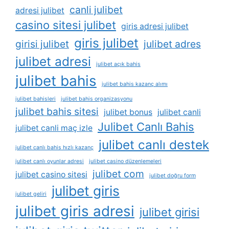
canli julibet
adresi julibet
casino sitesi julibet
giris adresi julibet
giris julibet
girisi julibet
julibet adres
julibet adresi
julibet açık bahis
julibet bahis
julibet bahis kazanç alımı
julibet bahisleri
julibet bahis organizasyonu
julibet bahis sitesi
julibet bonus
julibet canli
Julibet Canlı Bahis
julibet canli maç izle
julibet canlı destek
julibet canlı bahis hızlı kazanç
julibet canlı oyunlar adresi
julibet casino düzenlemeleri
julibet com
julibet casino sitesi
julibet doğru form
julibet giris
julibet geliri
julibet giris adresi
julibet girisi