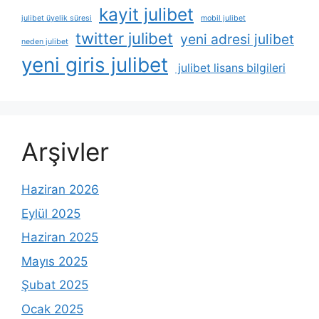
kayit julibet
julibet üyelik süresi
mobil julibet
twitter julibet
yeni adresi julibet
neden julibet
yeni giris julibet
julibet lisans bilgileri
Arşivler
Haziran 2026
Eylül 2025
Haziran 2025
Mayıs 2025
Şubat 2025
Ocak 2025