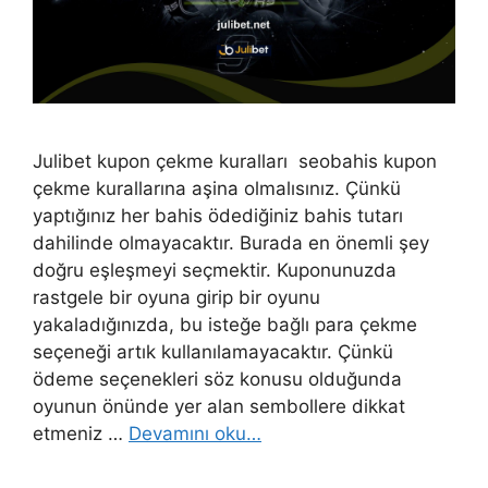
Julibet kupon çekme kuralları seobahis kupon
çekme kurallarına aşina olmalısınız. Çünkü
yaptığınız her bahis ödediğiniz bahis tutarı
dahilinde olmayacaktır. Burada en önemli şey
doğru eşleşmeyi seçmektir. Kuponunuzda
rastgele bir oyuna girip bir oyunu
yakaladığınızda, bu isteğe bağlı para çekme
seçeneği artık kullanılamayacaktır. Çünkü
ödeme seçenekleri söz konusu olduğunda
oyunun önünde yer alan sembollere dikkat
etmeniz …
Devamını oku…