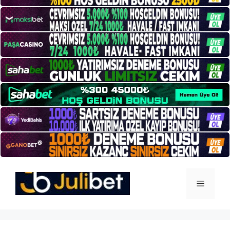
İçeriğe
atla
Menü