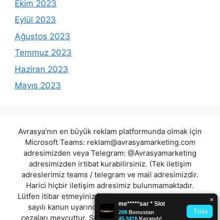
Ekim 2023
Eylül 2023
Ağustos 2023
Temmuz 2023
Haziran 2023
Mayıs 2023
Avrasya'nın en büyük reklam platformunda olmak için
Microsoft Teams:
reklam@avrasyamarketing.com
adresimizden veya Telegram: @Avrasyamarketing
adresimizden irtibat kurabilirsiniz. (Tek iletişim
adreslerimiz teams / telegram ve mail adresimizdir.
Harici hiçbir iletişim adresimiz bulunmamaktadır.
Lütfen itibar etmeyiniz.) Türkiye yasalarına göre 7258
sayılı kanun uyarınca yasa dışı bahis oynamanın
cezaları mevcuttur. Şu an bulunduğunuz site hiç bir