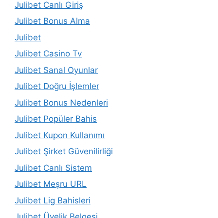
Julibet Canlı Giriş
Julibet Bonus Alma
Julibet
Julibet Casino Tv
Julibet Sanal Oyunlar
Julibet Doğru İşlemler
Julibet Bonus Nedenleri
Julibet Popüler Bahis
Julibet Kupon Kullanımı
Julibet Şirket Güvenilirliği
Julibet Canlı Sistem
Julibet Meşru URL
Julibet Lig Bahisleri
Julibet Üyelik Belgesi