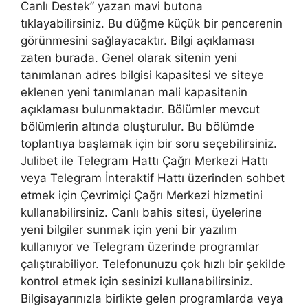
Canlı Destek” yazan mavi butona
tıklayabilirsiniz. Bu düğme küçük bir pencerenin
görünmesini sağlayacaktır. Bilgi açıklaması
zaten burada. Genel olarak sitenin yeni
tanımlanan adres bilgisi kapasitesi ve siteye
eklenen yeni tanımlanan mali kapasitenin
açıklaması bulunmaktadır. Bölümler mevcut
bölümlerin altında oluşturulur. Bu bölümde
toplantıya başlamak için bir soru seçebilirsiniz.
Julibet ile Telegram Hattı Çağrı Merkezi Hattı
veya Telegram İnteraktif Hattı üzerinden sohbet
etmek için Çevrimiçi Çağrı Merkezi hizmetini
kullanabilirsiniz. Canlı bahis sitesi, üyelerine
yeni bilgiler sunmak için yeni bir yazılım
kullanıyor ve Telegram üzerinde programlar
çalıştırabiliyor. Telefonunuzu çok hızlı bir şekilde
kontrol etmek için sesinizi kullanabilirsiniz.
Bilgisayarınızla birlikte gelen programlarda veya