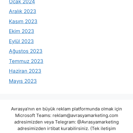
Ocak 2024
Aralık 2023
Kasım 2023
Ekim 2023
Eylül 2023
Ağustos 2023
Temmuz 2023
Haziran 2023
Mayıs 2023
Avrasya'nın en büyük reklam platformunda olmak için
Microsoft Teams:
reklam@avrasyamarketing.com
adresimizden veya Telegram: @Avrasyamarketing
adresimizden irtibat kurabilirsiniz. (Tek iletişim