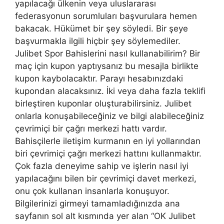
yapılacağı ülkenin veya uluslararası
federasyonun sorumluları başvurulara hemen
bakacak. Hükümet bir şey söyledi. Bir şeye
başvurmakla ilgili hiçbir şey söylemediler.
Julibet Spor Bahislerini nasıl kullanabilirim? Bir
maç için kupon yaptıysanız bu mesajla birlikte
kupon kaybolacaktır. Parayı hesabınızdaki
kupondan alacaksınız. İki veya daha fazla teklifi
birleştiren kuponlar oluşturabilirsiniz. Julibet
onlarla konuşabileceğiniz ve bilgi alabileceğiniz
çevrimiçi bir çağrı merkezi hattı vardır.
Bahisçilerle iletişim kurmanın en iyi yollarından
biri çevrimiçi çağrı merkezi hattını kullanmaktır.
Çok fazla deneyime sahip ve işlerin nasıl iyi
yapılacağını bilen bir çevrimiçi davet merkezi,
onu çok kullanan insanlarla konuşuyor.
Bilgilerinizi girmeyi tamamladığınızda ana
sayfanın sol alt kısmında yer alan “OK Julibet