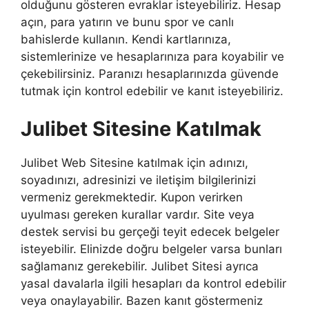
olduğunu gösteren evraklar isteyebiliriz. Hesap
açın, para yatırın ve bunu spor ve canlı
bahislerde kullanın. Kendi kartlarınıza,
sistemlerinize ve hesaplarınıza para koyabilir ve
çekebilirsiniz. Paranızı hesaplarınızda güvende
tutmak için kontrol edebilir ve kanıt isteyebiliriz.
Julibet Sitesine Katılmak
Julibet Web Sitesine katılmak için adınızı,
soyadınızı, adresinizi ve iletişim bilgilerinizi
vermeniz gerekmektedir. Kupon verirken
uyulması gereken kurallar vardır. Site veya
destek servisi bu gerçeği teyit edecek belgeler
isteyebilir. Elinizde doğru belgeler varsa bunları
sağlamanız gerekebilir. Julibet Sitesi ayrıca
yasal davalarla ilgili hesapları da kontrol edebilir
veya onaylayabilir. Bazen kanıt göstermeniz