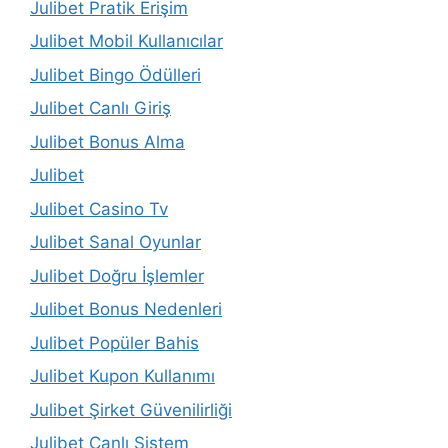
Julibet Pratik Erişim
Julibet Mobil Kullanıcılar
Julibet Bingo Ödülleri
Julibet Canlı Giriş
Julibet Bonus Alma
Julibet
Julibet Casino Tv
Julibet Sanal Oyunlar
Julibet Doğru İşlemler
Julibet Bonus Nedenleri
Julibet Popüler Bahis
Julibet Kupon Kullanımı
Julibet Şirket Güvenilirliği
Julibet Canlı Sistem