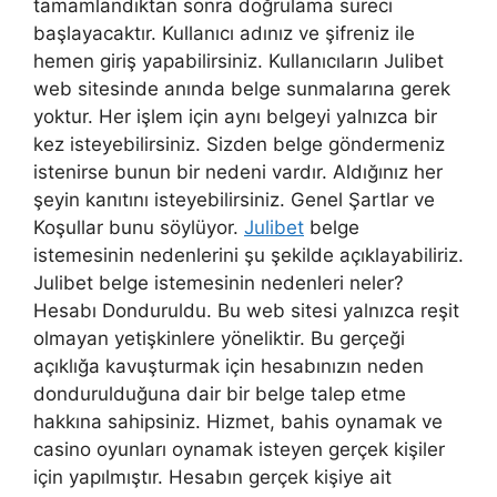
tamamlandıktan sonra doğrulama süreci
başlayacaktır. Kullanıcı adınız ve şifreniz ile
hemen giriş yapabilirsiniz. Kullanıcıların Julibet
web sitesinde anında belge sunmalarına gerek
yoktur. Her işlem için aynı belgeyi yalnızca bir
kez isteyebilirsiniz. Sizden belge göndermeniz
istenirse bunun bir nedeni vardır. Aldığınız her
şeyin kanıtını isteyebilirsiniz. Genel Şartlar ve
Koşullar bunu söylüyor.
Julibet
belge
istemesinin nedenlerini şu şekilde açıklayabiliriz.
Julibet belge istemesinin nedenleri neler?
Hesabı Donduruldu. Bu web sitesi yalnızca reşit
olmayan yetişkinlere yöneliktir. Bu gerçeği
açıklığa kavuşturmak için hesabınızın neden
dondurulduğuna dair bir belge talep etme
hakkına sahipsiniz. Hizmet, bahis oynamak ve
casino oyunları oynamak isteyen gerçek kişiler
için yapılmıştır. Hesabın gerçek kişiye ait