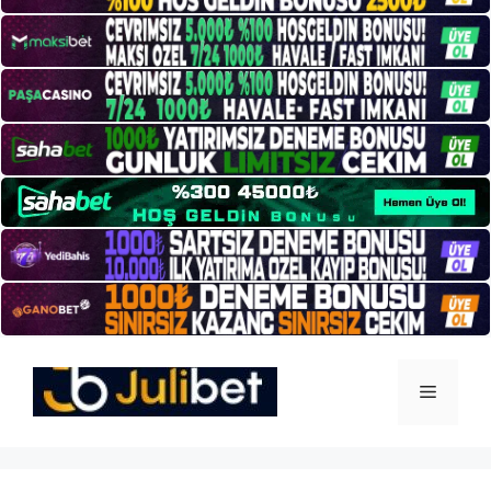
İçeriğe
atla
Menü