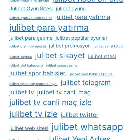
julibet mükemmel altyapı
Julibet Oyun Sitesi
julibet oyunu
julibet para yatirma
julibet oyun ve canlı casino
julibet para yatırma
julibet para çekme
julibet popüler oyunlar
julibet promosyon
julibet premium eposta
julibet sanal futbol
julibet sikayet
julibet sitesi
julibet sayfası
julibet slot kategorisi
julibet sorun çözme
julibet spor bahisleri
julibet spor bahis çeşitliliği
julibet telegram
julibet spor maç oranları kaydı
julibet tv
julibet tv canli maç
julibet tv canli maç izle
julibet tv izle
julibet twitter
julibet whatsapp
julibet web sitesi
Julibet Yeni Adres