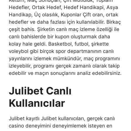
Return, Maç Sonuçları, Çift Mutluluk, Toplam
Hedefler, Ortak Hedef, Hedef Handikapi, Asya
Handikap, Üç olasılık, Kuponlar Çift oran, ortak
hedefler ve daha fazlası için kullanılabilir. Birkaç
çeşit bahis. Şirketin canlı maç izleme özelliği ile
canlı bahislerde bir kupon oluşturmak daha
kolay hale geldi. Basketbol, futbol, şirkette
voleybol gibi birçok spor departmanının canlı
yayınlarını izlemek mümkündür, maç programını
izleyebilir, programı gerçek zamanlı olarak takip
edebilir ve maçın sonuçlarını analiz edebilirsiniz.
Julibet Canlı
Kullanıcılar
Julibet kayıtlı Julibet kullanıcıları, gerçek canlı
casino deneyimini deneyimlemek isteyen en