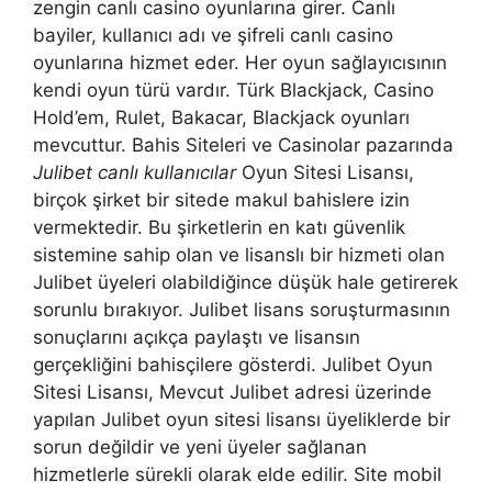
zengin canlı casino oyunlarına girer. Canlı
bayiler, kullanıcı adı ve şifreli canlı casino
oyunlarına hizmet eder. Her oyun sağlayıcısının
kendi oyun türü vardır. Türk Blackjack, Casino
Hold’em, Rulet, Bakacar, Blackjack oyunları
mevcuttur. Bahis Siteleri ve Casinolar pazarında
Julibet canlı kullanıcılar
Oyun Sitesi Lisansı,
birçok şirket bir sitede makul bahislere izin
vermektedir. Bu şirketlerin en katı güvenlik
sistemine sahip olan ve lisanslı bir hizmeti olan
Julibet üyeleri olabildiğince düşük hale getirerek
sorunlu bırakıyor. Julibet lisans soruşturmasının
sonuçlarını açıkça paylaştı ve lisansın
gerçekliğini bahisçilere gösterdi. Julibet Oyun
Sitesi Lisansı, Mevcut Julibet adresi üzerinde
yapılan Julibet oyun sitesi lisansı üyeliklerde bir
sorun değildir ve yeni üyeler sağlanan
hizmetlerle sürekli olarak elde edilir. Site mobil