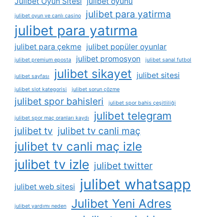
Julibet Oyun Sitesi
julibet oyunu
julibet para yatirma
julibet oyun ve canlı casino
julibet para yatırma
julibet para çekme
julibet popüler oyunlar
julibet promosyon
julibet premium eposta
julibet sanal futbol
julibet sikayet
julibet sitesi
julibet sayfası
julibet slot kategorisi
julibet sorun çözme
julibet spor bahisleri
julibet spor bahis çeşitliliği
julibet telegram
julibet spor maç oranları kaydı
julibet tv
julibet tv canli maç
julibet tv canli maç izle
julibet tv izle
julibet twitter
julibet whatsapp
julibet web sitesi
Julibet Yeni Adres
julibet yardımı neden