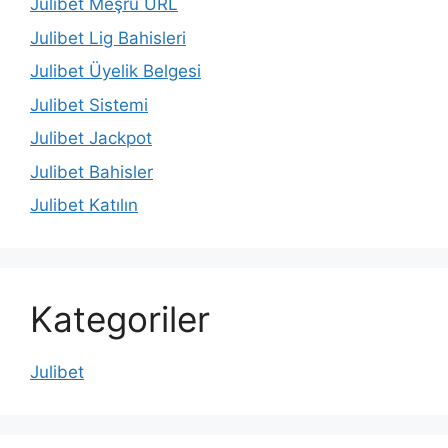
Julibet Meşru URL
Julibet Lig Bahisleri
Julibet Üyelik Belgesi
Julibet Sistemi
Julibet Jackpot
Julibet Bahisler
Julibet Katılın
Kategoriler
Julibet