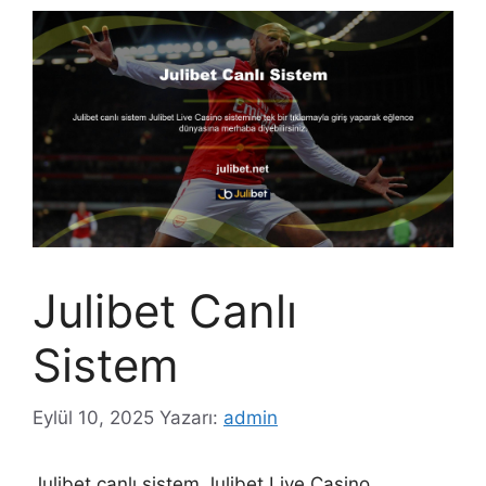
Julibet Canlı
Sistem
Eylül 10, 2025
Yazarı:
admin
Julibet canlı sistem Julibet Live Casino