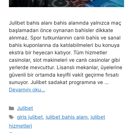
Julibet bahis alanı bahis alanında yalnızca maç
başlamadan önce oynanan bahisler dikkate
alınmaz. Spor tutkunlarının canlı bahis ve sanal
bahis kuponlarına da katılabilmeleri bu konuya
ekstra bir heyecan katıyor. Tüm hizmetler
casinolar, slot makineleri ve canlı casinolar gibi
yerlerde mevcuttur. Lisanslı mekanlar, üyelerine
güvenli bir ortamda keyifli vakit geçirme fırsatı
sunuyor. Julibet sadakat programına ve …
Devamını oku…
Kategoriler
Julibet
Etiketler
giris julibet
,
julibet bahis alanı
,
julibet
hizmetleri