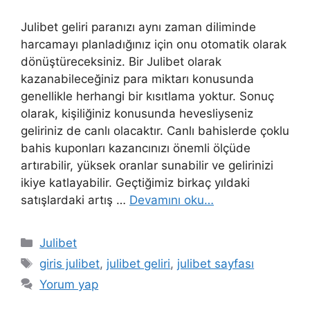
Julibet geliri paranızı aynı zaman diliminde
harcamayı planladığınız için onu otomatik olarak
dönüştüreceksiniz. Bir Julibet olarak
kazanabileceğiniz para miktarı konusunda
genellikle herhangi bir kısıtlama yoktur. Sonuç
olarak, kişiliğiniz konusunda hevesliyseniz
geliriniz de canlı olacaktır. Canlı bahislerde çoklu
bahis kuponları kazancınızı önemli ölçüde
artırabilir, yüksek oranlar sunabilir ve gelirinizi
ikiye katlayabilir. Geçtiğimiz birkaç yıldaki
satışlardaki artış …
Devamını oku…
Kategoriler
Julibet
Etiketler
giris julibet
,
julibet geliri
,
julibet sayfası
Yorum yap