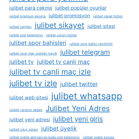
julibet para çekme
julibet popüler oyunlar
julibet promosyon
julibet premium eposta
julibet sanal futbol
julibet sikayet
julibet sitesi
julibet sayfası
julibet slot kategorisi
julibet sorun çözme
julibet spor bahisleri
julibet spor bahis çeşitliliği
julibet telegram
julibet spor maç oranları kaydı
julibet tv
julibet tv canli maç
julibet tv canli maç izle
julibet tv izle
julibet twitter
julibet whatsapp
julibet web sitesi
Julibet Yeni Adres
julibet yardımı neden
julibet yeni giris
julibet yeni adresi
julibet üyelik
julibet çıkış süreci
julibet üyelik aktivasyon kodu slot kategorisi
julibet üyelik koşulu