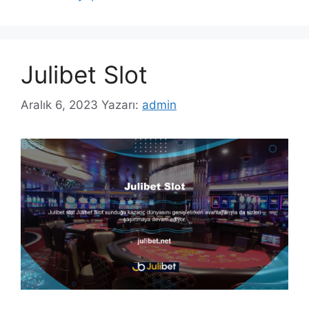
Julibet Slot
Aralık 6, 2023
Yazarı:
admin