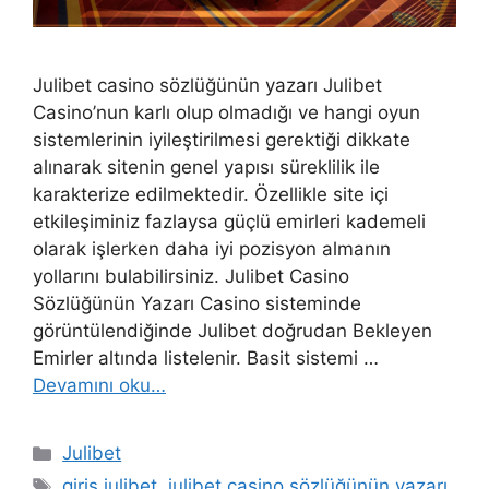
Julibet casino sözlüğünün yazarı Julibet
Casino’nun karlı olup olmadığı ve hangi oyun
sistemlerinin iyileştirilmesi gerektiği dikkate
alınarak sitenin genel yapısı süreklilik ile
karakterize edilmektedir. Özellikle site içi
etkileşiminiz fazlaysa güçlü emirleri kademeli
olarak işlerken daha iyi pozisyon almanın
yollarını bulabilirsiniz. Julibet Casino
Sözlüğünün Yazarı Casino sisteminde
görüntülendiğinde Julibet doğrudan Bekleyen
Emirler altında listelenir. Basit sistemi …
Devamını oku…
Kategoriler
Julibet
Etiketler
giris julibet
,
julibet casino sözlüğünün yazarı
,