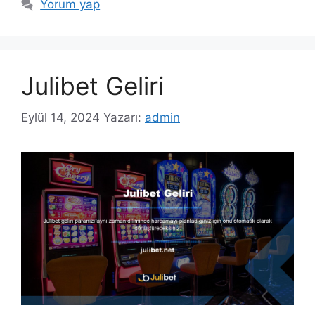
Yorum yap
Julibet Geliri
Eylül 14, 2024
Yazarı:
admin