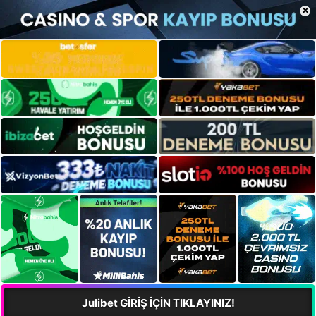
×
Julibet GİRİŞ İÇİN TIKLAYINIZ!