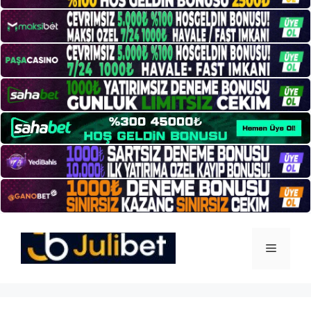
İçeriğe
atla
Menü