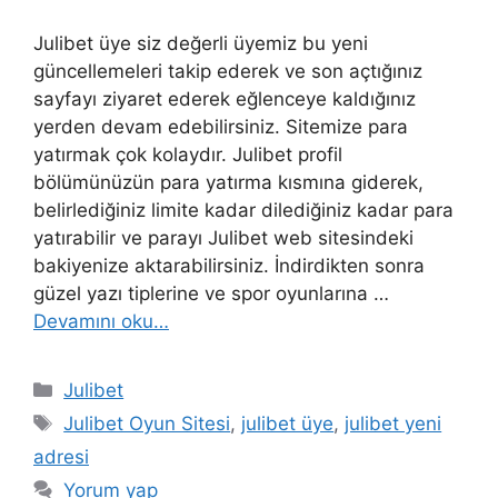
Julibet üye siz değerli üyemiz bu yeni
güncellemeleri takip ederek ve son açtığınız
sayfayı ziyaret ederek eğlenceye kaldığınız
yerden devam edebilirsiniz. Sitemize para
yatırmak çok kolaydır. Julibet profil
bölümünüzün para yatırma kısmına giderek,
belirlediğiniz limite kadar dilediğiniz kadar para
yatırabilir ve parayı Julibet web sitesindeki
bakiyenize aktarabilirsiniz. İndirdikten sonra
güzel yazı tiplerine ve spor oyunlarına …
Devamını oku…
Kategoriler
Julibet
Etiketler
Julibet Oyun Sitesi
,
julibet üye
,
julibet yeni
adresi
Yorum yap