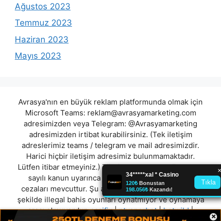
Ağustos 2023
Temmuz 2023
Haziran 2023
Mayıs 2023
Avrasya'nın en büyük reklam platformunda olmak için
Microsoft Teams:
reklam@avrasyamarketing.com
adresimizden veya Telegram: @Avrasyamarketing
adresimizden irtibat kurabilirsiniz. (Tek iletişim
adreslerimiz teams / telegram ve mail adresimizdir.
Harici hiçbir iletişim adresimiz bulunmamaktadır.
Lütfen itibar etmeyiniz.) Türkiye yasalarına göre 7258
sayılı kanun uyarınca yasa dışı bahis oynamanın
cezaları mevcuttur. Şu an bulunduğunuz site hiç bir
şekilde illegal bahis oyunları oynatmıyor ve oynamaya
aracı olmuyordur.
casifix
|
ntvsporbet
|
betwild
|
×