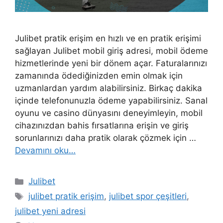
Julibet pratik erişim en hızlı ve en pratik erişimi
sağlayan Julibet mobil giriş adresi, mobil ödeme
hizmetlerinde yeni bir dönem açar. Faturalarınızı
zamanında ödediğinizden emin olmak için
uzmanlardan yardım alabilirsiniz. Birkaç dakika
içinde telefonunuzla ödeme yapabilirsiniz. Sanal
oyunu ve casino dünyasını deneyimleyin, mobil
cihazınızdan bahis fırsatlarına erişin ve giriş
sorunlarınızı daha pratik olarak çözmek için …
Devamını oku…
Kategoriler
Julibet
Etiketler
julibet pratik erişim
,
julibet spor çeşitleri
,
julibet yeni adresi