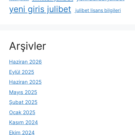
yeni giris julibet
julibet lisans bilgileri
Arşivler
Haziran 2026
Eylül 2025
Haziran 2025
Mayıs 2025
Şubat 2025
Ocak 2025
Kasım 2024
Ekim 2024