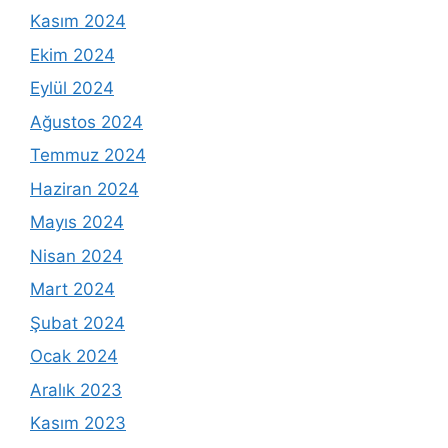
Kasım 2024
Ekim 2024
Eylül 2024
Ağustos 2024
Temmuz 2024
Haziran 2024
Mayıs 2024
Nisan 2024
Mart 2024
Şubat 2024
Ocak 2024
Aralık 2023
Kasım 2023