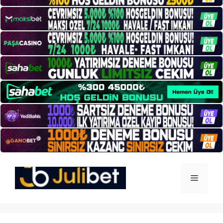
İçeriğe
atla
Menü