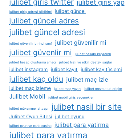
julibet giris twitter
julibet giris yap
julibet güncel
julibet giriş adresi bildirimi
julibet güncel adres
julibet güncel adresi
julibet güvenilir mi
julibet güvenilir birinci sınıf
julibet güvenlir mi
julibet hesabı kapatıldı
julibet hesap oluşturma amacı
julibet hızlı ve etkili destek sağlar
julibet instagram
julibet kayıt
julibet kayıt i̇şlemi
julibet kaç oldu
julibet maç izle
julibet maç izleme
julibet maç yayını
julibet mevcut url erişim
Julibet Mobil
julibet mobil giriş seçenekleri
julibet nasil bir site
julibet mükemmel altyapı
Julibet Oyun Sitesi
julibet oyunu
julibet para yatirma
julibet oyun ve canlı casino
julibet para yatırma