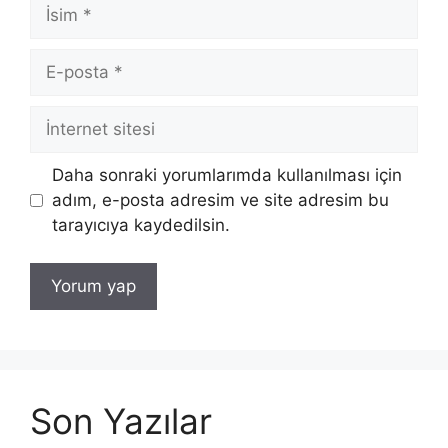
İsim
E-
posta
İnternet
sitesi
Daha sonraki yorumlarımda kullanılması için
adım, e-posta adresim ve site adresim bu
tarayıcıya kaydedilsin.
Son Yazılar