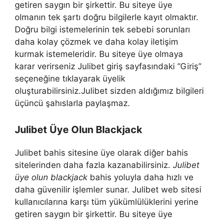
getiren saygın bir şirkettir. Bu siteye üye
olmanın tek şartı doğru bilgilerle kayıt olmaktır.
Doğru bilgi istemelerinin tek sebebi sorunları
daha kolay çözmek ve daha kolay iletişim
kurmak istemeleridir. Bu siteye üye olmaya
karar verirseniz Julibet giriş sayfasındaki “Giriş”
seçeneğine tıklayarak üyelik
oluşturabilirsiniz.Julibet sizden aldığımız bilgileri
üçüncü şahıslarla paylaşmaz.
Julibet Üye Olun Blackjack
Julibet bahis sitesine üye olarak diğer bahis
sitelerinden daha fazla kazanabilirsiniz.
Julibet
üye olun blackjack
bahis yoluyla daha hızlı ve
daha güvenilir işlemler sunar. Julibet web sitesi
kullanıcılarına karşı tüm yükümlülüklerini yerine
getiren saygın bir şirkettir. Bu siteye üye