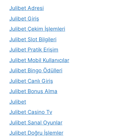
Julibet Adresi
Julibet Giriş
Julibet Çekim İşlemleri
Julibet Slot Bilgileri
Julibet Pratik Erişim
Julibet Mobil Kullanıcılar
Julibet Bingo Ödülleri
Julibet Canlı Giriş
Julibet Bonus Alma
Julibet
Julibet Casino Tv
Julibet Sanal Oyunlar
Julibet Doğru İşlemler