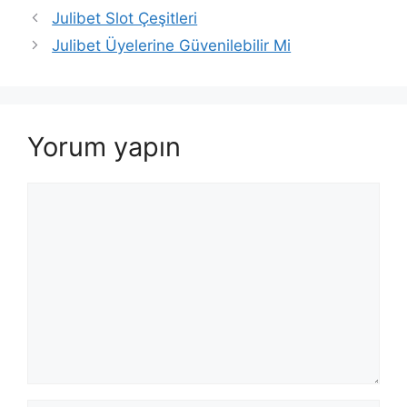
Julibet Slot Çeşitleri
Julibet Üyelerine Güvenilebilir Mi
Yorum yapın
Yorum