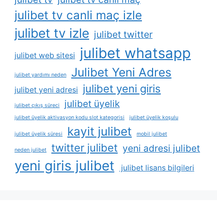
julibet tv canli maç izle
julibet tv izle
julibet twitter
julibet whatsapp
julibet web sitesi
Julibet Yeni Adres
julibet yardımı neden
julibet yeni giris
julibet yeni adresi
julibet üyelik
julibet çıkış süreci
julibet üyelik aktivasyon kodu slot kategorisi
julibet üyelik koşulu
kayit julibet
julibet üyelik süresi
mobil julibet
twitter julibet
yeni adresi julibet
neden julibet
yeni giris julibet
julibet lisans bilgileri