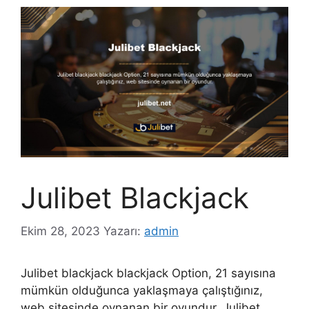
Julibet Blackjack
Ekim 28, 2023
Yazarı:
admin
Julibet blackjack blackjack Option, 21 sayısına
mümkün olduğunca yaklaşmaya çalıştığınız,
web sitesinde oynanan bir oyundur. Julibet