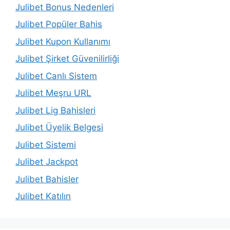
Julibet Bonus Nedenleri
Julibet Popüler Bahis
Julibet Kupon Kullanımı
Julibet Şirket Güvenilirliği
Julibet Canlı Sistem
Julibet Meşru URL
Julibet Lig Bahisleri
Julibet Üyelik Belgesi
Julibet Sistemi
Julibet Jackpot
Julibet Bahisler
Julibet Katılın