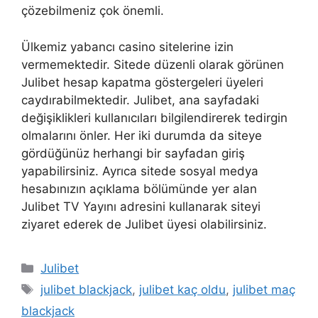
çözebilmeniz çok önemli.
Ülkemiz yabancı casino sitelerine izin
vermemektedir. Sitede düzenli olarak görünen
Julibet hesap kapatma göstergeleri üyeleri
caydırabilmektedir. Julibet, ana sayfadaki
değişiklikleri kullanıcıları bilgilendirerek tedirgin
olmalarını önler. Her iki durumda da siteye
gördüğünüz herhangi bir sayfadan giriş
yapabilirsiniz. Ayrıca sitede sosyal medya
hesabınızın açıklama bölümünde yer alan
Julibet TV Yayını adresini kullanarak siteyi
ziyaret ederek de Julibet üyesi olabilirsiniz.
Kategoriler
Julibet
Etiketler
julibet blackjack
,
julibet kaç oldu
,
julibet maç
blackjack