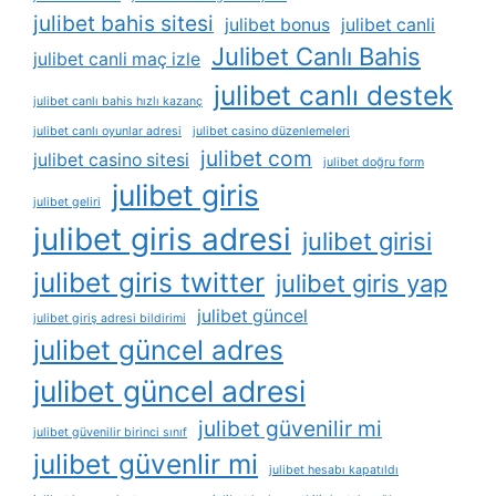
julibet bahis sitesi
julibet bonus
julibet canli
Julibet Canlı Bahis
julibet canli maç izle
julibet canlı destek
julibet canlı bahis hızlı kazanç
julibet canlı oyunlar adresi
julibet casino düzenlemeleri
julibet com
julibet casino sitesi
julibet doğru form
julibet giris
julibet geliri
julibet giris adresi
julibet girisi
julibet giris twitter
julibet giris yap
julibet güncel
julibet giriş adresi bildirimi
julibet güncel adres
julibet güncel adresi
julibet güvenilir mi
julibet güvenilir birinci sınıf
julibet güvenlir mi
julibet hesabı kapatıldı