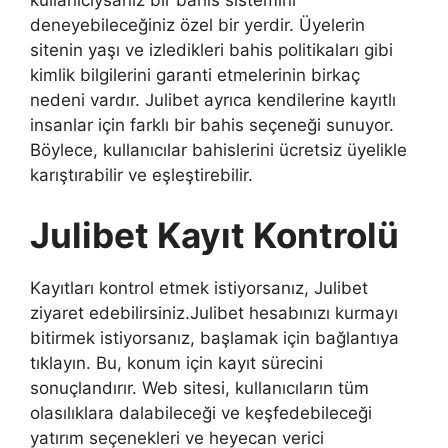
kullanıcıysanız bir bahis sistemini
deneyebileceğiniz özel bir yerdir. Üyelerin
sitenin yaşı ve izledikleri bahis politikaları gibi
kimlik bilgilerini garanti etmelerinin birkaç
nedeni vardır. Julibet ayrıca kendilerine kayıtlı
insanlar için farklı bir bahis seçeneği sunuyor.
Böylece, kullanıcılar bahislerini ücretsiz üyelikle
karıştırabilir ve eşleştirebilir.
Julibet Kayıt Kontrolü
Kayıtları kontrol etmek istiyorsanız, Julibet
ziyaret edebilirsiniz.Julibet hesabınızı kurmayı
bitirmek istiyorsanız, başlamak için bağlantıya
tıklayın. Bu, konum için kayıt sürecini
sonuçlandırır. Web sitesi, kullanıcıların tüm
olasılıklara dalabileceği ve keşfedebileceği
yatırım seçenekleri ve heyecan verici