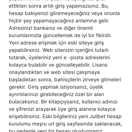
ettikten sonra artık giriş yapamazsınız. Bu,
hesap bakiyenizi göremeyeceğiniz veya onunla
hiçbir şey yapamayacağınız anlamına gelir.
Adresinizi bankanız ve diğer önemli
kurumlarınızla güncellemek de iyi bir fikirdir.
Yeni adrese erişmek için eski siteye giriş
yapabilirsiniz. Web sitenizin içeriğini tutarlı
tutarak, üyeleriniz yeni e -posta adreslerini
kolayca bulabilir ve güncelleyebilir. Lisans
onaylandıktan ve web sitesi çalışmaya
başladıktan sonra, bahisçilerin zirveye gitmeleri
gerekir. Giriş yapmak istiyorsanız, üyelik
ayrıntılarınızı girebileceğiniz özel bir alan
bulacaksınız. Bir kitapçıysanız, kullanıcı adınızı
ve şifrenizi arayarak üye giriş alanına kolayca
erişebilirsiniz. Eski bilgileriniz yeni
Julibet hesap
kurulumu meşru url
giriş sayfasında saklanacak,
bu nedenle yeni bir hesap oluşturmanız