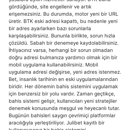
gördüğünde, site engellenir ve artık
erişemezsiniz. Bu durumda, motor yeni bir URL
üretir. BTK eski adresi kapattı, bu nedenle yeni
bir adres ayarlarken bazı sorunlarla
karşılaşabilirsiniz. Bununla birlikte, sorun hızla
çözüldü. Sabah bir denemeye kaydolabilirsiniz.
İhtiyacınız varsa, herhangi bir sorun olmadan
doğru adresi bulmanıza yardımcı olmak için bir
mobil uygulama kullanabilirsiniz. Mobil
uygulama adresi değişirse, yeni adres istenmez.
Bet, insanlık tarihinin en eski uygulamalarından
biridir. Her dönemin bahis sistemini uygulamak
için benzersiz bir yolu vardır. Zaman geçtikçe,
bahis sistemi gelişir, kullanıcıları yeni stratejiler
denemek konusunda meşgul ve heyecanlı tutar.
Bugünün bahisleri saygın çevrimiçi platformlar
aracılığıyla yerleştiriliyor. Julibet kayıtlı bir