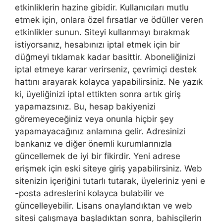
etkinliklerin hazine gibidir. Kullanıcıları mutlu
etmek için, onlara özel fırsatlar ve ödüller veren
etkinlikler sunun. Siteyi kullanmayı bırakmak
istiyorsanız, hesabınızı iptal etmek için bir
düğmeyi tıklamak kadar basittir. Aboneliğinizi
iptal etmeye karar verirseniz, çevrimiçi destek
hattını arayarak kolayca yapabilirsiniz. Ne yazık
ki, üyeliğinizi iptal ettikten sonra artık giriş
yapamazsınız. Bu, hesap bakiyenizi
göremeyeceğiniz veya onunla hiçbir şey
yapamayacağınız anlamına gelir. Adresinizi
bankanız ve diğer önemli kurumlarınızla
güncellemek de iyi bir fikirdir. Yeni adrese
erişmek için eski siteye giriş yapabilirsiniz. Web
sitenizin içeriğini tutarlı tutarak, üyeleriniz yeni e
-posta adreslerini kolayca bulabilir ve
güncelleyebilir. Lisans onaylandıktan ve web
sitesi çalışmaya başladıktan sonra, bahisçilerin