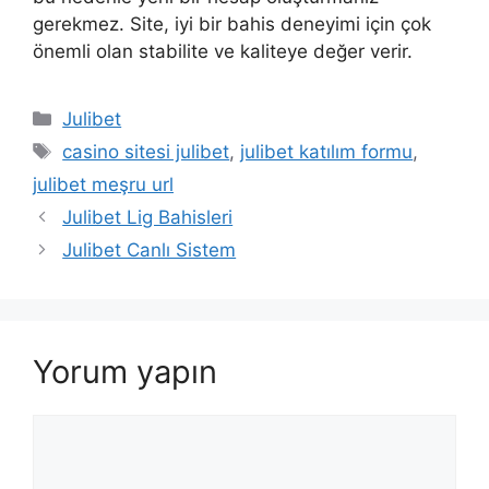
gerekmez. Site, iyi bir bahis deneyimi için çok
önemli olan stabilite ve kaliteye değer verir.
Kategoriler
Julibet
Etiketler
casino sitesi julibet
,
julibet katılım formu
,
julibet meşru url
Julibet Lig Bahisleri
Julibet Canlı Sistem
Yorum yapın
Yorum