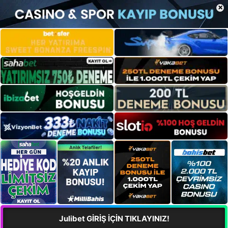
×
Julibet GİRİŞ İÇİN TIKLAYINIZ!