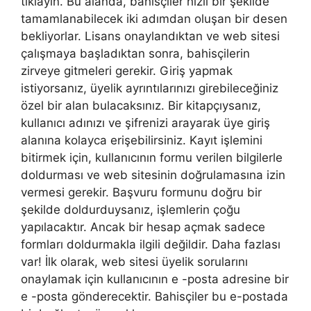
tıklayın. Bu alanda, bahisçiler hızlı bir şekilde
tamamlanabilecek iki adımdan oluşan bir desen
bekliyorlar. Lisans onaylandıktan ve web sitesi
çalışmaya başladıktan sonra, bahisçilerin
zirveye gitmeleri gerekir. Giriş yapmak
istiyorsanız, üyelik ayrıntılarınızı girebileceğiniz
özel bir alan bulacaksınız. Bir kitapçıysanız,
kullanıcı adınızı ve şifrenizi arayarak üye giriş
alanına kolayca erişebilirsiniz. Kayıt işlemini
bitirmek için, kullanıcının formu verilen bilgilerle
doldurması ve web sitesinin doğrulamasına izin
vermesi gerekir. Başvuru formunu doğru bir
şekilde doldurduysanız, işlemlerin çoğu
yapılacaktır. Ancak bir hesap açmak sadece
formları doldurmakla ilgili değildir. Daha fazlası
var! İlk olarak, web sitesi üyelik sorularını
onaylamak için kullanıcının e -posta adresine bir
e -posta gönderecektir. Bahisçiler bu e-postada