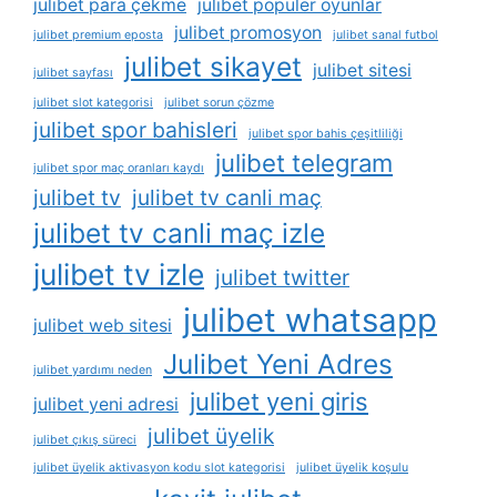
julibet para çekme
julibet popüler oyunlar
julibet promosyon
julibet premium eposta
julibet sanal futbol
julibet sikayet
julibet sitesi
julibet sayfası
julibet slot kategorisi
julibet sorun çözme
julibet spor bahisleri
julibet spor bahis çeşitliliği
julibet telegram
julibet spor maç oranları kaydı
julibet tv
julibet tv canli maç
julibet tv canli maç izle
julibet tv izle
julibet twitter
julibet whatsapp
julibet web sitesi
Julibet Yeni Adres
julibet yardımı neden
julibet yeni giris
julibet yeni adresi
julibet üyelik
julibet çıkış süreci
julibet üyelik aktivasyon kodu slot kategorisi
julibet üyelik koşulu