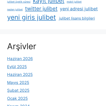
kayit julibet
julibet üyelik süresi
mobil julibet
twitter julibet
yeni adresi julibet
neden julibet
yeni giris julibet
julibet lisans bilgileri
Arşivler
Haziran 2026
Eylül 2025
Haziran 2025
Mayıs 2025
Şubat 2025
Ocak 2025