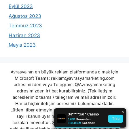
Eylül 2023
Ağustos 2023
Temmuz 2023
Haziran 2023
Mayıs 2023
Avrasya'nın en büyük reklam platformunda olmak için
Microsoft Teams:
reklam@avrasyamarketing.com
adresimizden veya Telegram: @Avrasyamarketing
adresimizden irtibat kurabilirsiniz. (Tek iletişim
adreslerimiz teams / telegram ve mail adresimizdir.
Harici hiçbir iletişim adresimiz bulunmamaktadır.
Lütfen itibar etmeyiniz.) Türkiye yasalarına göre 7258
sayılı kanun uyarınca yasa dışı bahis oynamanın
cezaları mevcuttur. Şu an bulunduğunuz site hiç bir
şekilde illegal bahis oyunları oynatmıyor ve oynamaya