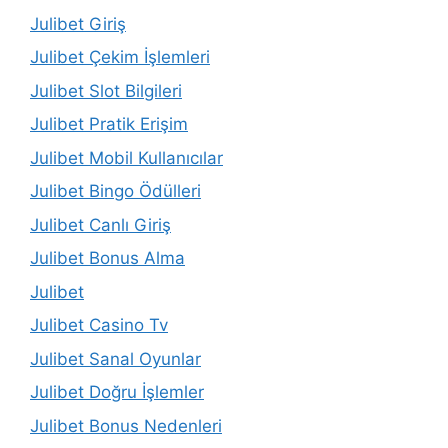
Julibet Giriş
Julibet Çekim İşlemleri
Julibet Slot Bilgileri
Julibet Pratik Erişim
Julibet Mobil Kullanıcılar
Julibet Bingo Ödülleri
Julibet Canlı Giriş
Julibet Bonus Alma
Julibet
Julibet Casino Tv
Julibet Sanal Oyunlar
Julibet Doğru İşlemler
Julibet Bonus Nedenleri