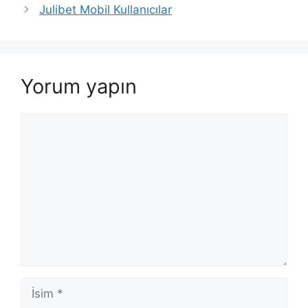
Julibet Mobil Kullanıcılar
Yorum yapın
Yorum
İsim