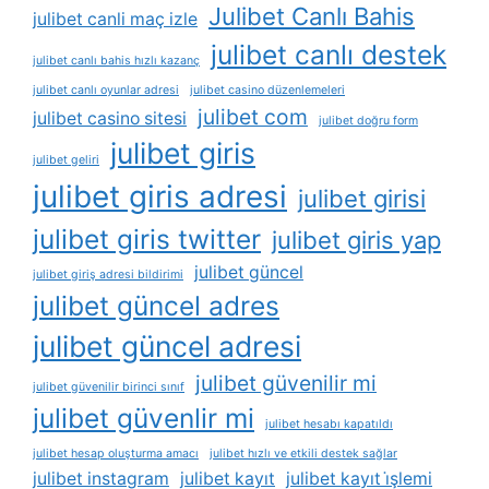
Julibet Canlı Bahis
julibet canli maç izle
julibet canlı destek
julibet canlı bahis hızlı kazanç
julibet canlı oyunlar adresi
julibet casino düzenlemeleri
julibet com
julibet casino sitesi
julibet doğru form
julibet giris
julibet geliri
julibet giris adresi
julibet girisi
julibet giris twitter
julibet giris yap
julibet güncel
julibet giriş adresi bildirimi
julibet güncel adres
julibet güncel adresi
julibet güvenilir mi
julibet güvenilir birinci sınıf
julibet güvenlir mi
julibet hesabı kapatıldı
julibet hesap oluşturma amacı
julibet hızlı ve etkili destek sağlar
julibet instagram
julibet kayıt
julibet kayıt i̇şlemi