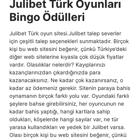
Julibet Türk Oyunları
Bingo Ödülleri
Julibet Türk oyun sitesi.Julibet talep severler
için çeşitli talep seçenekleri sunmaktadır. Birçok
kişi bu web sitesini beğenir, çünkü Türkiye’deki
diğer web sitelerine kıyasla çok düşük fiyatlar
vardır. Olasılıklar nelerdir? Kayıplarınızı
kazançlarınızdan çıkardığınızda para
kazanacaksınız. Ne kadar çok kazanırsanız, o
kadar az ödemeniz gerekir. Sitenin paraya bahis
oynamanın birçok farklı yolu var. Oyundaki farklı
şeylere bahse girebilirsiniz, her oyuncunun ne
kadar bahis yaptığı, hangi kartlara sahip
oldukları, köşelerde hangi sayılar var, ne tür
yarasa kullandıkları ve yedek bir Julibet varsa.
Olası birçok kişi bu web sitesini beğenir, çünkü