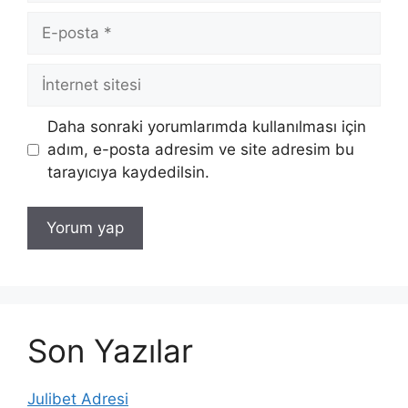
E-
posta
İnternet
sitesi
Daha sonraki yorumlarımda kullanılması için
adım, e-posta adresim ve site adresim bu
tarayıcıya kaydedilsin.
Son Yazılar
Julibet Adresi