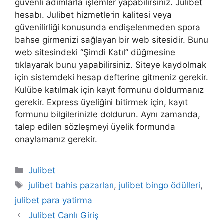
güvenli adımlarla işlemler yapabilirsiniz. Julibet
hesabı. Julibet hizmetlerin kalitesi veya
güvenilirliği konusunda endişelenmeden spora
bahse girmenizi sağlayan bir web sitesidir. Bunu
web sitesindeki “Şimdi Katıl” düğmesine
tıklayarak bunu yapabilirsiniz. Siteye kaydolmak
için sistemdeki hesap defterine gitmeniz gerekir.
Kulübe katılmak için kayıt formunu doldurmanız
gerekir. Express üyeliğini bitirmek için, kayıt
formunu bilgilerinizle doldurun. Aynı zamanda,
talep edilen sözleşmeyi üyelik formunda
onaylamanız gerekir.
Kategoriler
Julibet
Etiketler
julibet bahis pazarları
,
julibet bingo ödülleri
,
julibet para yatirma
Julibet Canlı Giriş