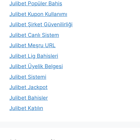
Julibet Popüler Bahis
Julibet Kupon Kullanımı
Julibet Şirket Güvenilirliği
Julibet Canlı Sistem
Julibet Meşru URL
Julibet Lig Bahisleri
Julibet Üyelik Belgesi
Julibet Sistemi
Julibet Jackpot
Julibet Bahisler
Julibet Katılın