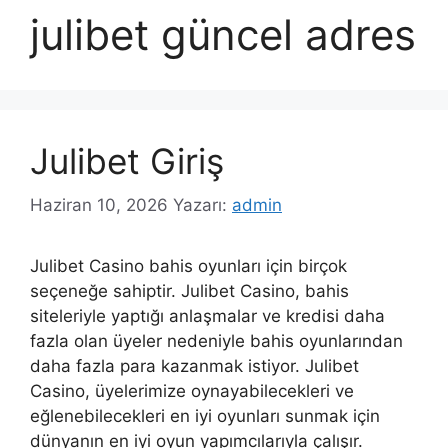
julibet güncel adres
Julibet Giriş
Haziran 10, 2026
Yazarı:
admin
Julibet Casino bahis oyunları için birçok
seçeneğe sahiptir. Julibet Casino, bahis
siteleriyle yaptığı anlaşmalar ve kredisi daha
fazla olan üyeler nedeniyle bahis oyunlarından
daha fazla para kazanmak istiyor. Julibet
Casino, üyelerimize oynayabilecekleri ve
eğlenebilecekleri en iyi oyunları sunmak için
dünyanın en iyi oyun yapımcılarıyla çalışır.