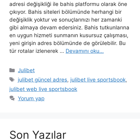
adresi değişikliği ile bahis platformu olarak öne
çıkıyor. Bahis siteleri bölümünde herhangi bir
değişiklik yoktur ve sonuçlarınızı her zamanki
gibi almaya devam edersiniz. Bahis tutkunlarına
en uygun hizmeti sunmanın kusursuz çalışması,
yeni girişin adres bölümünde de görülebilir. Bu
tür rotalar izlenerek …
Devamını oku…
Kategoriler
Julibet
Etiketler
julibet güncel adres
,
julibet live sportsbook
,
julibet web live sportsbook
Yorum yap
Son Yazılar