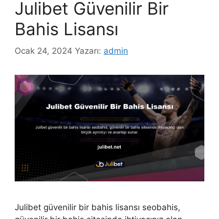
Julibet Güvenilir Bir
Bahis Lisansı
Ocak 24, 2024
Yazarı:
admin
Julibet güvenilir bir bahis lisansı seobahis,