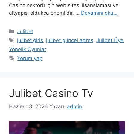
Casino sektörü için web sitesi lisanslaması ve
altyapısı oldukça önemlidir. …
Devamını oku…
Kategoriler
Julibet
Etiketler
julibet giris
,
julibet güncel adres
,
Julibet Üye
Yönelik Oyunlar
Yorum yap
Julibet Casino Tv
Haziran 3, 2026
Yazarı:
admin