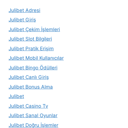
Julibet Adresi
Julibet Giriş
Julibet Çekim İşlemleri
Julibet Slot Bilgileri
Julibet Pratik Erişim
Julibet Mobil Kullanıcılar
Julibet Bingo Ödülleri
Julibet Canlı Giriş
Julibet Bonus Alma
Julibet
Julibet Casino Tv
Julibet Sanal Oyunlar
Julibet Doğru İşlemler