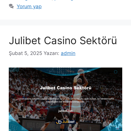
Yorum yap
Julibet Casino Sektörü
Şubat 5, 2025
Yazarı:
admin