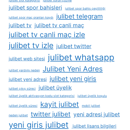
julibet slot kategorisi
julibet sorun çözme
julibet spor bahisleri
julibet spor bahis çeşitliliği
julibet telegram
julibet spor maç oranları kaydı
julibet tv
julibet tv canli maç
julibet tv canli maç izle
julibet tv izle
julibet twitter
julibet whatsapp
julibet web sitesi
Julibet Yeni Adres
julibet yardımı neden
julibet yeni giris
julibet yeni adresi
julibet üyelik
julibet çıkış süreci
julibet üyelik aktivasyon kodu slot kategorisi
julibet üyelik koşulu
kayit julibet
julibet üyelik süresi
mobil julibet
twitter julibet
yeni adresi julibet
neden julibet
yeni giris julibet
julibet lisans bilgileri