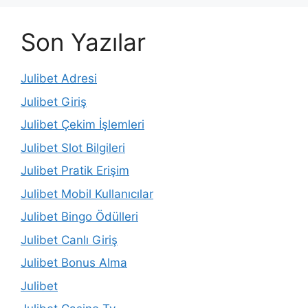
Son Yazılar
Julibet Adresi
Julibet Giriş
Julibet Çekim İşlemleri
Julibet Slot Bilgileri
Julibet Pratik Erişim
Julibet Mobil Kullanıcılar
Julibet Bingo Ödülleri
Julibet Canlı Giriş
Julibet Bonus Alma
Julibet