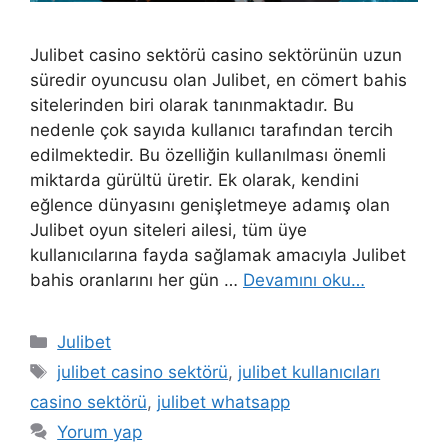
Julibet casino sektörü casino sektörünün uzun
süredir oyuncusu olan Julibet, en cömert bahis
sitelerinden biri olarak tanınmaktadır. Bu
nedenle çok sayıda kullanıcı tarafından tercih
edilmektedir. Bu özelliğin kullanılması önemli
miktarda gürültü üretir. Ek olarak, kendini
eğlence dünyasını genişletmeye adamış olan
Julibet oyun siteleri ailesi, tüm üye
kullanıcılarına fayda sağlamak amacıyla Julibet
bahis oranlarını her gün …
Devamını oku…
Kategoriler
Julibet
Etiketler
julibet casino sektörü
,
julibet kullanıcıları
casino sektörü
,
julibet whatsapp
Yorum yap