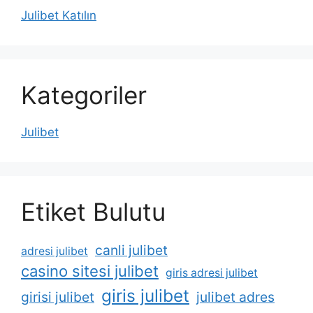
Julibet Katılın
Kategoriler
Julibet
Etiket Bulutu
canli julibet
adresi julibet
casino sitesi julibet
giris adresi julibet
giris julibet
girisi julibet
julibet adres