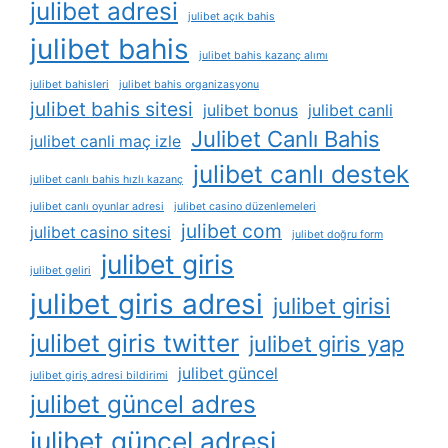
julibet adresi
julibet açık bahis
julibet bahis
julibet bahis kazanç alımı
julibet bahisleri
julibet bahis organizasyonu
julibet bahis sitesi
julibet bonus
julibet canli
Julibet Canlı Bahis
julibet canli maç izle
julibet canlı destek
julibet canlı bahis hızlı kazanç
julibet canlı oyunlar adresi
julibet casino düzenlemeleri
julibet com
julibet casino sitesi
julibet doğru form
julibet giris
julibet geliri
julibet giris adresi
julibet girisi
julibet giris twitter
julibet giris yap
julibet güncel
julibet giriş adresi bildirimi
julibet güncel adres
julibet güncel adresi