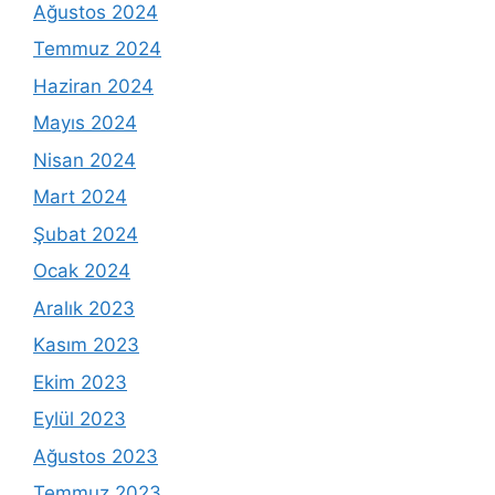
Ağustos 2024
Temmuz 2024
Haziran 2024
Mayıs 2024
Nisan 2024
Mart 2024
Şubat 2024
Ocak 2024
Aralık 2023
Kasım 2023
Ekim 2023
Eylül 2023
Ağustos 2023
Temmuz 2023