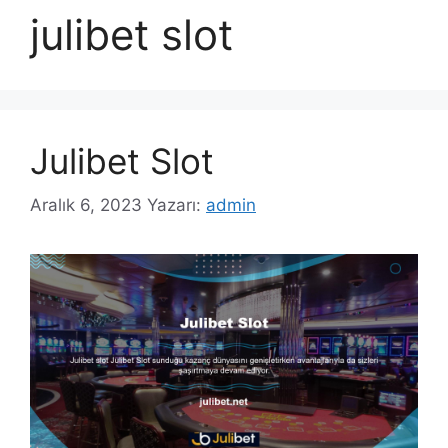
julibet slot
Julibet Slot
Aralık 6, 2023
Yazarı:
admin