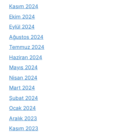
Kasım 2024
Ekim 2024
Eylül 2024
Ağustos 2024
Temmuz 2024
Haziran 2024
Mayıs 2024
Nisan 2024
Mart 2024
Şubat 2024
Ocak 2024
Aralık 2023
Kasım 2023