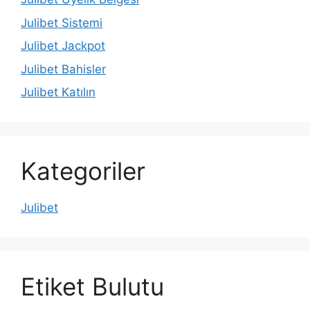
Julibet Sistemi
Julibet Jackpot
Julibet Bahisler
Julibet Katılın
Kategoriler
Julibet
Etiket Bulutu