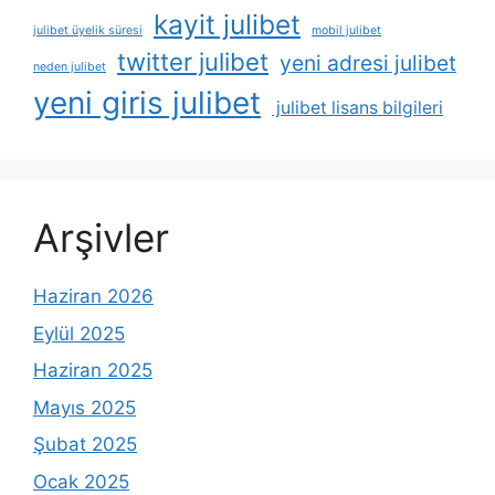
kayit julibet
julibet üyelik süresi
mobil julibet
twitter julibet
yeni adresi julibet
neden julibet
yeni giris julibet
julibet lisans bilgileri
Arşivler
Haziran 2026
Eylül 2025
Haziran 2025
Mayıs 2025
Şubat 2025
Ocak 2025