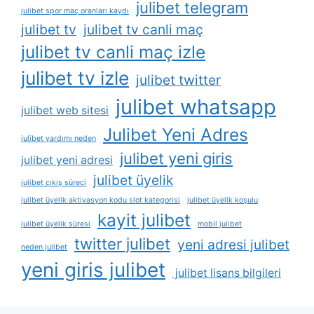
julibet telegram
julibet spor maç oranları kaydı
julibet tv
julibet tv canli maç
julibet tv canli maç izle
julibet tv izle
julibet twitter
julibet whatsapp
julibet web sitesi
Julibet Yeni Adres
julibet yardımı neden
julibet yeni giris
julibet yeni adresi
julibet üyelik
julibet çıkış süreci
julibet üyelik aktivasyon kodu slot kategorisi
julibet üyelik koşulu
kayit julibet
julibet üyelik süresi
mobil julibet
twitter julibet
yeni adresi julibet
neden julibet
yeni giris julibet
julibet lisans bilgileri