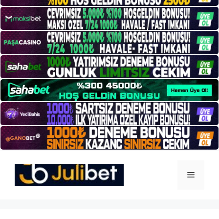
İçeriğe
atla
Menü