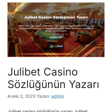
Julibet Casino
Sözlüğünün Yazarı
Aralık 2, 2023
Yazarı:
admin
Julibet casino sözlüğünün yazarı Julibet