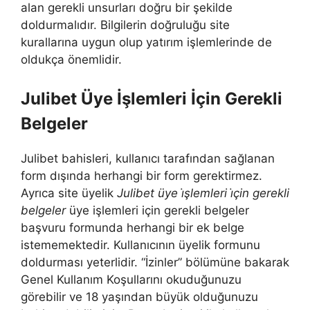
alan gerekli unsurları doğru bir şekilde
doldurmalıdır. Bilgilerin doğruluğu site
kurallarına uygun olup yatırım işlemlerinde de
oldukça önemlidir.
Julibet Üye İşlemleri İçin Gerekli
Belgeler
Julibet bahisleri, kullanıcı tarafından sağlanan
form dışında herhangi bir form gerektirmez.
Ayrıca site üyelik
Julibet üye i̇şlemleri i̇çin gerekli
belgeler
üye işlemleri için gerekli belgeler
başvuru formunda herhangi bir ek belge
istememektedir. Kullanıcının üyelik formunu
doldurması yeterlidir. “İzinler” bölümüne bakarak
Genel Kullanım Koşullarını okuduğunuzu
görebilir ve 18 yaşından büyük olduğunuzu