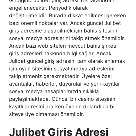
Girdiğiniz Julibet giriş adresi TİB tarafından
engellenecektir. Periyodik olarak
değiştirilmelidir. Burada dikkat edilmesi gereken
bazı önemli noktalar var. Ancak güncel Julibet
giriş adresine ulaşabilmek için bahis sitesinin
sosyal medya adreslerini takip etmek önemlidir.
Ancak bazı web siteleri mevcut bahis şirketi
giriş adresleri hakkında bilgi sağlar. Ancak
Julibet güncel giriş adresini tam olarak anlamak
için oyun sitesinin sosyal medya adreslerini
takip etmeniz gerekmektedir. Üyelere özel
avantajlar, haberler, duyurular ve yeni kayıtlar
sosyal medya hesaplarımızda sıklıkla
paylaşılmaktadır. Güncel bir casino sitesinin
kayıtlı adresini ararken üyenin dolandırıcı bir
siteye üye olmaması önemlidir.
Julibet Giriş Adresi