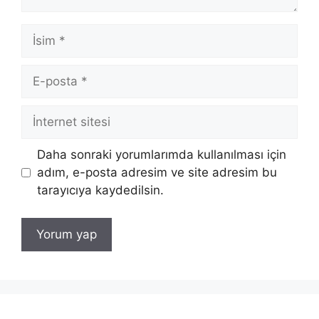
İsim
E-
posta
İnternet
sitesi
Daha sonraki yorumlarımda kullanılması için
adım, e-posta adresim ve site adresim bu
tarayıcıya kaydedilsin.