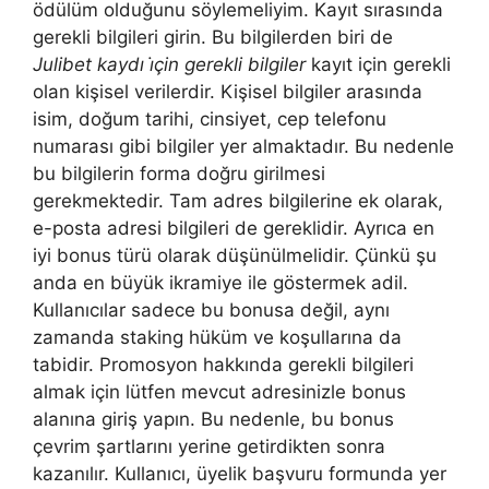
ödülüm olduğunu söylemeliyim. Kayıt sırasında
gerekli bilgileri girin. Bu bilgilerden biri de
Julibet kaydı i̇çin gerekli bilgiler
kayıt için gerekli
olan kişisel verilerdir. Kişisel bilgiler arasında
isim, doğum tarihi, cinsiyet, cep telefonu
numarası gibi bilgiler yer almaktadır. Bu nedenle
bu bilgilerin forma doğru girilmesi
gerekmektedir. Tam adres bilgilerine ek olarak,
e-posta adresi bilgileri de gereklidir. Ayrıca en
iyi bonus türü olarak düşünülmelidir. Çünkü şu
anda en büyük ikramiye ile göstermek adil.
Kullanıcılar sadece bu bonusa değil, aynı
zamanda staking hüküm ve koşullarına da
tabidir. Promosyon hakkında gerekli bilgileri
almak için lütfen mevcut adresinizle bonus
alanına giriş yapın. Bu nedenle, bu bonus
çevrim şartlarını yerine getirdikten sonra
kazanılır. Kullanıcı, üyelik başvuru formunda yer