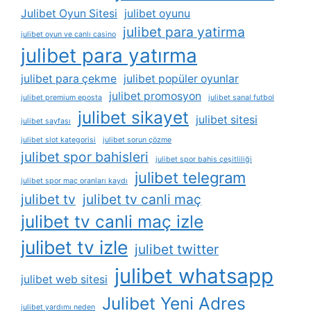
Julibet Oyun Sitesi
julibet oyunu
julibet para yatirma
julibet oyun ve canlı casino
julibet para yatırma
julibet para çekme
julibet popüler oyunlar
julibet promosyon
julibet premium eposta
julibet sanal futbol
julibet sikayet
julibet sitesi
julibet sayfası
julibet slot kategorisi
julibet sorun çözme
julibet spor bahisleri
julibet spor bahis çeşitliliği
julibet telegram
julibet spor maç oranları kaydı
julibet tv
julibet tv canli maç
julibet tv canli maç izle
julibet tv izle
julibet twitter
julibet whatsapp
julibet web sitesi
Julibet Yeni Adres
julibet yardımı neden