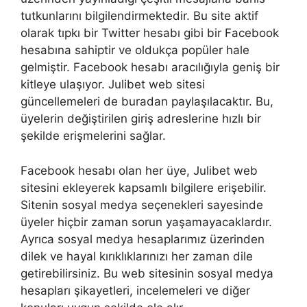
tutkunlarını bilgilendirmektedir. Bu site aktif
olarak tıpkı bir Twitter hesabı gibi bir Facebook
hesabına sahiptir ve oldukça popüler hale
gelmiştir. Facebook hesabı aracılığıyla geniş bir
kitleye ulaşıyor. Julibet web sitesi
güncellemeleri de buradan paylaşılacaktır. Bu,
üyelerin değiştirilen giriş adreslerine hızlı bir
şekilde erişmelerini sağlar.
Facebook hesabı olan her üye, Julibet web
sitesini ekleyerek kapsamlı bilgilere erişebilir.
Sitenin sosyal medya seçenekleri sayesinde
üyeler hiçbir zaman sorun yaşamayacaklardır.
Ayrıca sosyal medya hesaplarımız üzerinden
dilek ve hayal kırıklıklarınızı her zaman dile
getirebilirsiniz. Bu web sitesinin sosyal medya
hesapları şikayetleri, incelemeleri ve diğer