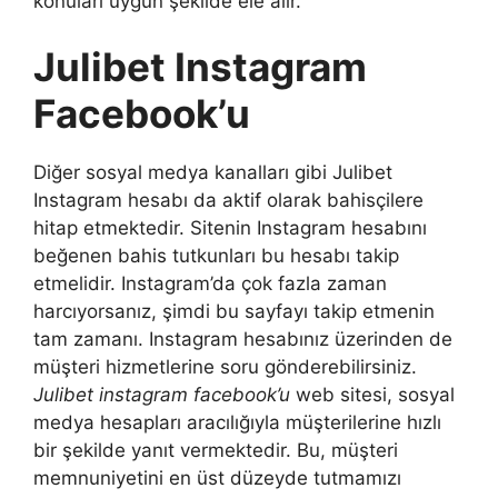
konuları uygun şekilde ele alır.
Julibet Instagram
Facebook’u
Diğer sosyal medya kanalları gibi Julibet
Instagram hesabı da aktif olarak bahisçilere
hitap etmektedir. Sitenin Instagram hesabını
beğenen bahis tutkunları bu hesabı takip
etmelidir. Instagram’da çok fazla zaman
harcıyorsanız, şimdi bu sayfayı takip etmenin
tam zamanı. Instagram hesabınız üzerinden de
müşteri hizmetlerine soru gönderebilirsiniz.
Julibet instagram facebook’u
web sitesi, sosyal
medya hesapları aracılığıyla müşterilerine hızlı
bir şekilde yanıt vermektedir. Bu, müşteri
memnuniyetini en üst düzeyde tutmamızı