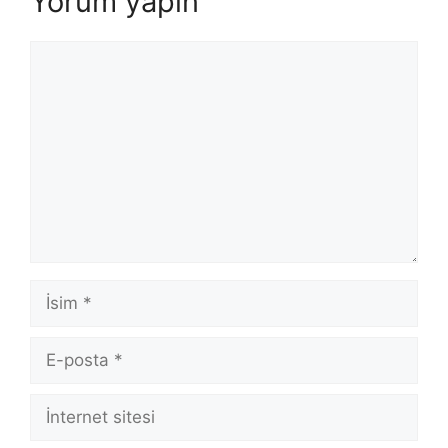
Yorum yapın
Yorum
İsim
E-
posta
İnternet
sitesi