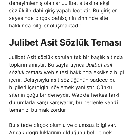
deneyimlemiş olanlar Julibet sitesine ekşi
sözlük ile dahi giriş yapabilecektir. Bu girişler
sayesinde birçok bahisçinin zihninde site
hakkında bilgiler oluşmaktadır.
Julibet Asit Sözlük Teması
Julibet Asit sözlük soruları tek bir başlık altında
toplanmamıştır. Bu sayfa ayrıca
Julibet asit
sözlük teması
web sitesi hakkında eksiksiz bilgi
içerir. Dolayısıyla asit sözlüğünün sadece bu
bilgileri içerdiğini söylemek yanlıştır. Çünkü
sitenin çoğu bir deneydir. Web’de herkes farklı
durumlarla karşı karşıyadır, bu nedenle kendi
temanızı bulmak zordur
Bu sitede birçok olumlu ve olumsuz bilgi var.
Ancak doğruluklarının olduğunu belirlemek