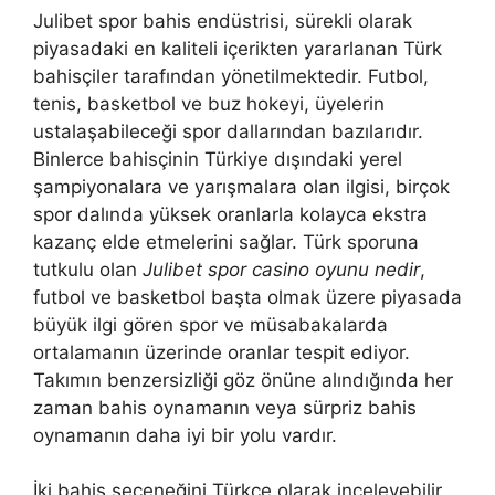
Julibet spor bahis endüstrisi, sürekli olarak
piyasadaki en kaliteli içerikten yararlanan Türk
bahisçiler tarafından yönetilmektedir. Futbol,
tenis, basketbol ve buz hokeyi, üyelerin
ustalaşabileceği spor dallarından bazılarıdır.
Binlerce bahisçinin Türkiye dışındaki yerel
şampiyonalara ve yarışmalara olan ilgisi, birçok
spor dalında yüksek oranlarla kolayca ekstra
kazanç elde etmelerini sağlar. Türk sporuna
tutkulu olan
Julibet spor casino oyunu nedir
,
futbol ve basketbol başta olmak üzere piyasada
büyük ilgi gören spor ve müsabakalarda
ortalamanın üzerinde oranlar tespit ediyor.
Takımın benzersizliği göz önüne alındığında her
zaman bahis oynamanın veya sürpriz bahis
oynamanın daha iyi bir yolu vardır.
İki bahis seçeneğini Türkçe olarak inceleyebilir,