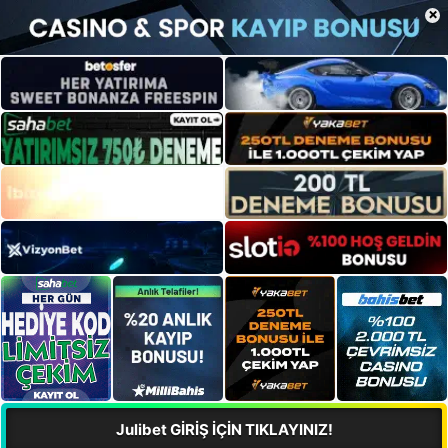
×
Julibet GİRİŞ İÇİN TIKLAYINIZ!