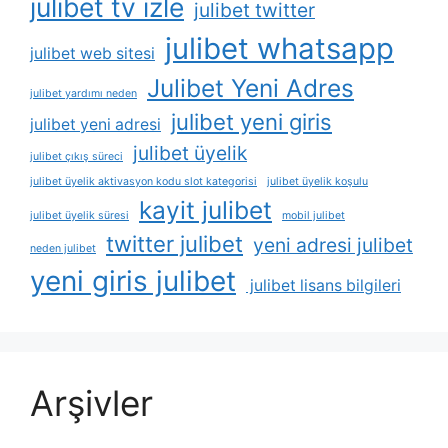
julibet tv izle
julibet twitter
julibet whatsapp
julibet web sitesi
Julibet Yeni Adres
julibet yardımı neden
julibet yeni giris
julibet yeni adresi
julibet üyelik
julibet çıkış süreci
julibet üyelik aktivasyon kodu slot kategorisi
julibet üyelik koşulu
kayit julibet
julibet üyelik süresi
mobil julibet
twitter julibet
yeni adresi julibet
neden julibet
yeni giris julibet
julibet lisans bilgileri
Arşivler