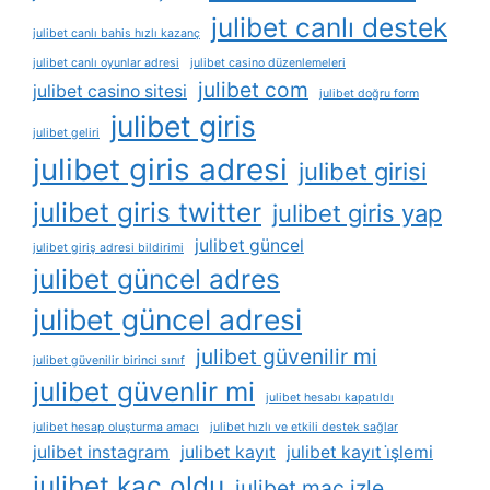
julibet canlı destek
julibet canlı bahis hızlı kazanç
julibet canlı oyunlar adresi
julibet casino düzenlemeleri
julibet com
julibet casino sitesi
julibet doğru form
julibet giris
julibet geliri
julibet giris adresi
julibet girisi
julibet giris twitter
julibet giris yap
julibet güncel
julibet giriş adresi bildirimi
julibet güncel adres
julibet güncel adresi
julibet güvenilir mi
julibet güvenilir birinci sınıf
julibet güvenlir mi
julibet hesabı kapatıldı
julibet hesap oluşturma amacı
julibet hızlı ve etkili destek sağlar
julibet instagram
julibet kayıt
julibet kayıt i̇şlemi
julibet kaç oldu
julibet maç izle