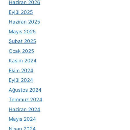
Haziran 2026
Eylül 2025
Haziran 2025
Mayıs 2025
Şubat 2025
Ocak 2025
Kasım 2024
Ekim 2024
Eylül 2024
Ağustos 2024
Temmuz 2024
Haziran 2024
Mayıs 2024
Nisan 2024