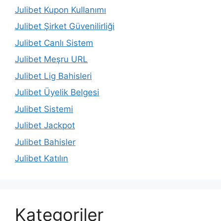
Julibet Kupon Kullanımı
Julibet Şirket Güvenilirliği
Julibet Canlı Sistem
Julibet Meşru URL
Julibet Lig Bahisleri
Julibet Üyelik Belgesi
Julibet Sistemi
Julibet Jackpot
Julibet Bahisler
Julibet Katılın
Kategoriler