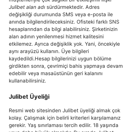
Julibet alan adı
sürdürmektedir. Adres
değişikliği durumunda SMS veya e-posta ile
anında bilgilendirileceksiniz. Ofisteki farklı SNS
hesaplarından da bilgi alabilirsiniz. Şirketinizin
alan adının yenilenmesi hizmet kalitesini
etkilemez. Ayrıca değişiklik yok. Yani, öncekiyle
aynı arayüzü kullanın. Üye bilgileri
kaydedildi.Hesap bilgilerinizi uygun bölüme
girdikten sonra, çevrimiçi bahis yapmaya devam
edebilir veya masaüstünün geri kalanını
kullanabilirsiniz.
Julibet Üyeliği
Resmi web sitesinden Julibet üyeliği almak çok
kolay. Çalışmak için belirli kriterleri karşılamanız
gerekir. Yaş sınırlaması tercih edilir. 18 yaşında