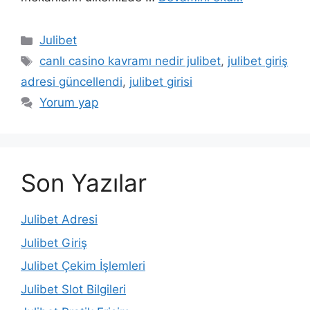
Kategoriler
Julibet
Etiketler
canlı casino kavramı nedir julibet
,
julibet giriş
adresi güncellendi
,
julibet girisi
Yorum yap
Son Yazılar
Julibet Adresi
Julibet Giriş
Julibet Çekim İşlemleri
Julibet Slot Bilgileri