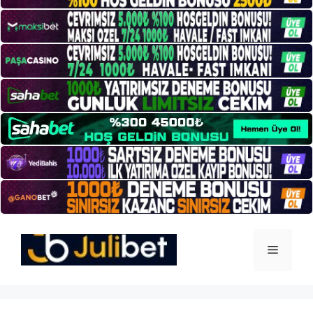
İçeriğe
atla
Menü