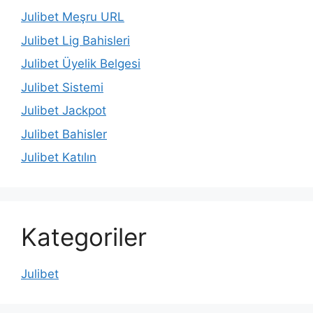
Julibet Meşru URL
Julibet Lig Bahisleri
Julibet Üyelik Belgesi
Julibet Sistemi
Julibet Jackpot
Julibet Bahisler
Julibet Katılın
Kategoriler
Julibet