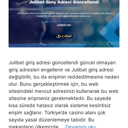
Julibet giriş adresi güncellendi güncel olmayan
giriş adresleri engellenir ve Julibet giriş adresi
değiştirilir, bu da erişimin reddedilmesine neden
olur. Bunu gerçekleştirmek için, bu web
sitesindeki mevcut adresinizi kullanarak bu web
sitesine erişmeniz gerekmektedir. Bu sayede
kısa sürede hatasız olarak sisteme kesintisiz
erişim sağlanır. Türkiye’de casino alanı çok
sayıda yasal düzenlemeye tabidir. Bu
mekanların ülkemizde …
Devamını oku…