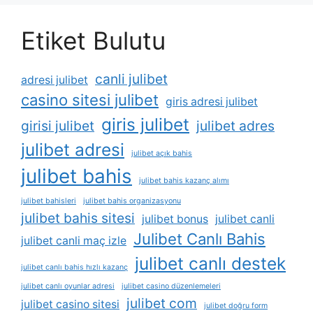
Etiket Bulutu
canli julibet
adresi julibet
casino sitesi julibet
giris adresi julibet
giris julibet
girisi julibet
julibet adres
julibet adresi
julibet açık bahis
julibet bahis
julibet bahis kazanç alımı
julibet bahisleri
julibet bahis organizasyonu
julibet bahis sitesi
julibet bonus
julibet canli
Julibet Canlı Bahis
julibet canli maç izle
julibet canlı destek
julibet canlı bahis hızlı kazanç
julibet canlı oyunlar adresi
julibet casino düzenlemeleri
julibet com
julibet casino sitesi
julibet doğru form