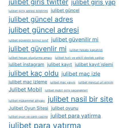
julibet giris twitter
julibet giris yap
julibet güncel
julibet giriş adresi bildirimi
julibet güncel adres
julibet güncel adresi
julibet güvenilir mi
julibet güvenilir birinci sınıf
julibet güvenlir mi
julibet hesabı kapatıldı
julibet hesap oluşturma amacı
julibet hızlı ve etkili destek sağlar
julibet instagram
julibet kayıt
julibet kayıt i̇şlemi
julibet kaç oldu
julibet maç izle
julibet maç izleme
julibet maç yayını
julibet mevcut url erişim
Julibet Mobil
julibet mobil giriş seçenekleri
julibet nasil bir site
julibet mükemmel altyapı
Julibet Oyun Sitesi
julibet oyunu
julibet para yatirma
julibet oyun ve canlı casino
julibet para yatırma