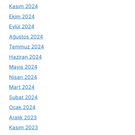
Kasım 2024
Ekim 2024
Eylül 2024
Ağustos 2024
Temmuz 2024
Haziran 2024
Mayıs 2024
Nisan 2024
Mart 2024
Şubat 2024
Ocak 2024
Aralık 2023
Kasım 2023