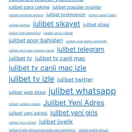
julibet para çekme
julibet popüler oyunlar
julibet promosyon
julibet premium eposta
julibet sanal futbol
julibet sikayet
julibet sitesi
julibet sayfası
julibet slot kategorisi
julibet sorun çözme
julibet spor bahisleri
julibet spor bahis çeşitliliği
julibet telegram
julibet spor maç oranları kaydı
julibet tv
julibet tv canli maç
julibet tv canli maç izle
julibet tv izle
julibet twitter
julibet whatsapp
julibet web sitesi
Julibet Yeni Adres
julibet yardımı neden
julibet yeni giris
julibet yeni adresi
julibet üyelik
julibet çıkış süreci
julibet üyelik aktivasyon kodu slot kategorisi
julibet üyelik koşulu