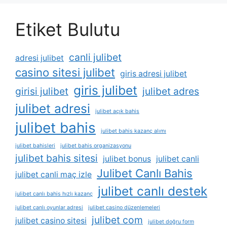
Etiket Bulutu
canli julibet
adresi julibet
casino sitesi julibet
giris adresi julibet
giris julibet
girisi julibet
julibet adres
julibet adresi
julibet açık bahis
julibet bahis
julibet bahis kazanç alımı
julibet bahisleri
julibet bahis organizasyonu
julibet bahis sitesi
julibet bonus
julibet canli
Julibet Canlı Bahis
julibet canli maç izle
julibet canlı destek
julibet canlı bahis hızlı kazanç
julibet canlı oyunlar adresi
julibet casino düzenlemeleri
julibet com
julibet casino sitesi
julibet doğru form