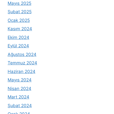
Mayıs 2025
Şubat 2025
Ocak 2025
Kasım 2024
Ekim 2024
Eylül 2024
Ağustos 2024
Temmuz 2024
Haziran 2024
Mayıs 2024
Nisan 2024
Mart 2024
Şubat 2024