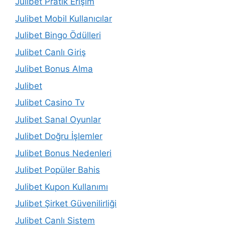
Julibet Pratik Erişim
Julibet Mobil Kullanıcılar
Julibet Bingo Ödülleri
Julibet Canlı Giriş
Julibet Bonus Alma
Julibet
Julibet Casino Tv
Julibet Sanal Oyunlar
Julibet Doğru İşlemler
Julibet Bonus Nedenleri
Julibet Popüler Bahis
Julibet Kupon Kullanımı
Julibet Şirket Güvenilirliği
Julibet Canlı Sistem