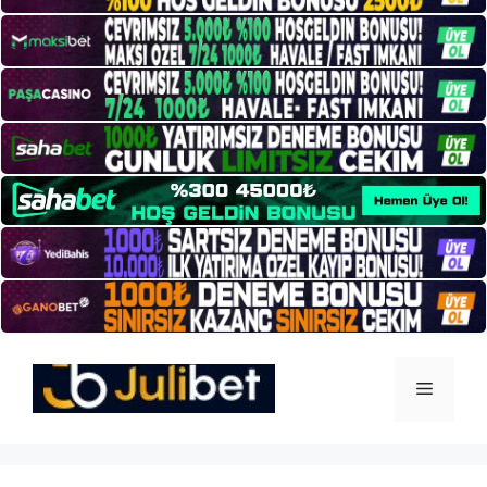
İçeriğe
atla
Menü