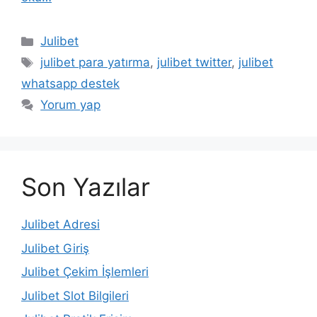
Kategoriler
Julibet
Etiketler
julibet para yatırma
,
julibet twitter
,
julibet
whatsapp destek
Yorum yap
Son Yazılar
Julibet Adresi
Julibet Giriş
Julibet Çekim İşlemleri
Julibet Slot Bilgileri