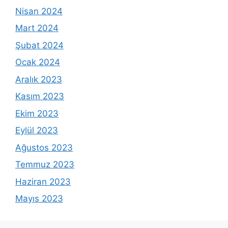
Nisan 2024
Mart 2024
Şubat 2024
Ocak 2024
Aralık 2023
Kasım 2023
Ekim 2023
Eylül 2023
Ağustos 2023
Temmuz 2023
Haziran 2023
Mayıs 2023