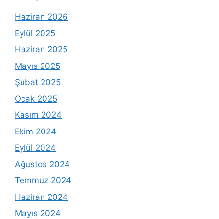
Haziran 2026
Eylül 2025
Haziran 2025
Mayıs 2025
Şubat 2025
Ocak 2025
Kasım 2024
Ekim 2024
Eylül 2024
Ağustos 2024
Temmuz 2024
Haziran 2024
Mayıs 2024