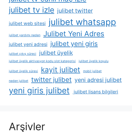
julibet tv izle
julibet twitter
julibet whatsapp
julibet web sitesi
Julibet Yeni Adres
julibet yardımı neden
julibet yeni giris
julibet yeni adresi
julibet üyelik
julibet çıkış süreci
julibet üyelik aktivasyon kodu slot kategorisi
julibet üyelik koşulu
kayit julibet
julibet üyelik süresi
mobil julibet
twitter julibet
yeni adresi julibet
neden julibet
yeni giris julibet
julibet lisans bilgileri
Arşivler