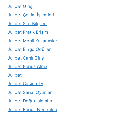
Julibet Giriş
Julibet Çekim İşlemleri
Julibet Slot Bilgileri
Julibet Pratik Erişim
Julibet Mobil Kullanıcılar
Julibet Bingo Ödülleri
Julibet Canlı Giriş
Julibet Bonus Alma
Julibet
Julibet Casino Tv
Julibet Sanal Oyunlar
Julibet Doğru İşlemler
Julibet Bonus Nedenleri