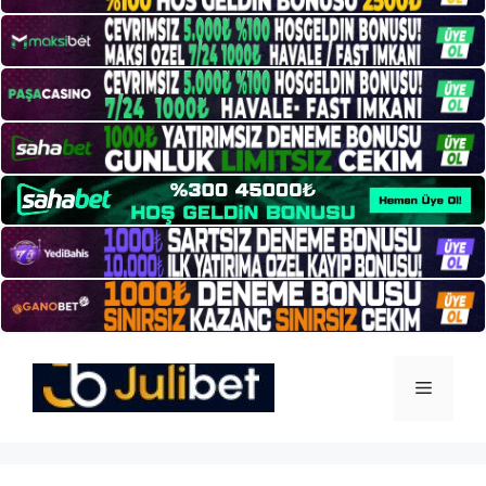
İçeriğe
atla
Menü