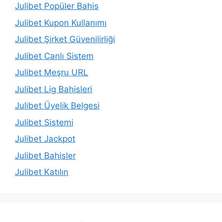
Julibet Popüler Bahis
Julibet Kupon Kullanımı
Julibet Şirket Güvenilirliği
Julibet Canlı Sistem
Julibet Meşru URL
Julibet Lig Bahisleri
Julibet Üyelik Belgesi
Julibet Sistemi
Julibet Jackpot
Julibet Bahisler
Julibet Katılın