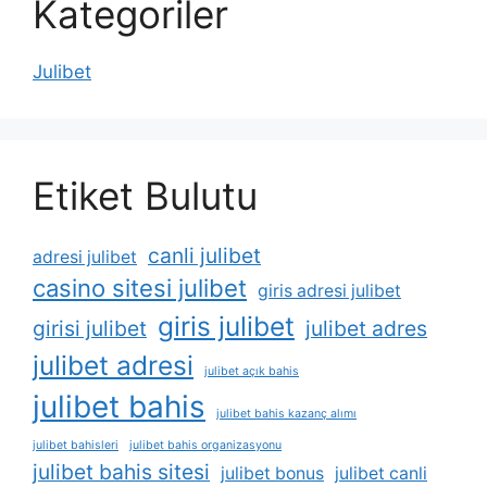
Kategoriler
Julibet
Etiket Bulutu
canli julibet
adresi julibet
casino sitesi julibet
giris adresi julibet
giris julibet
girisi julibet
julibet adres
julibet adresi
julibet açık bahis
julibet bahis
julibet bahis kazanç alımı
julibet bahisleri
julibet bahis organizasyonu
julibet bahis sitesi
julibet bonus
julibet canli