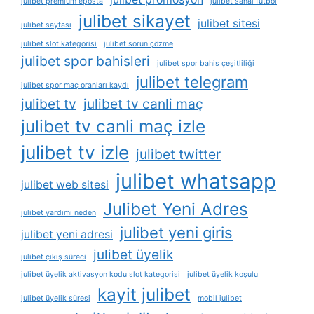
julibet premium eposta
julibet sanal futbol
julibet sikayet
julibet sitesi
julibet sayfası
julibet slot kategorisi
julibet sorun çözme
julibet spor bahisleri
julibet spor bahis çeşitliliği
julibet telegram
julibet spor maç oranları kaydı
julibet tv
julibet tv canli maç
julibet tv canli maç izle
julibet tv izle
julibet twitter
julibet whatsapp
julibet web sitesi
Julibet Yeni Adres
julibet yardımı neden
julibet yeni giris
julibet yeni adresi
julibet üyelik
julibet çıkış süreci
julibet üyelik aktivasyon kodu slot kategorisi
julibet üyelik koşulu
kayit julibet
julibet üyelik süresi
mobil julibet