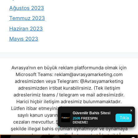
Ağustos 2023
Temmuz 2023
Haziran 2023
Mayıs 2023
Avrasya'nın en büyük reklam platformunda olmak için
Microsoft Teams:
reklam@avrasyamarketing.com
adresimizden veya Telegram: @Avrasyamarketing
adresimizden irtibat kurabilirsiniz. (Tek iletişim
adreslerimiz teams / telegram ve mail adresimizdir.
Harici hiçbir iletişim adresimiz bulunmamaktadır.
Lütfen itibar etmeyiniz.) Türkiye yasalarına göre 7258
sayılı kanun uyarınca yasa dışı bahis oynamanın
cezaları mevcuttur. Şu an bulunduğunuz site hiç bir
şekilde illegal bahis oyunları oynatmıyor ve oynamaya
aracı olmuyordur.
casifix
|
ntvsporbet
|
betwild
|