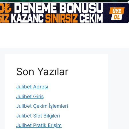
Son Yazılar
Julibet Adresi
Julibet Giriş
Julibet Çekim İşlemleri
Julibet Slot Bilgileri
Julibet Pratik Erişim