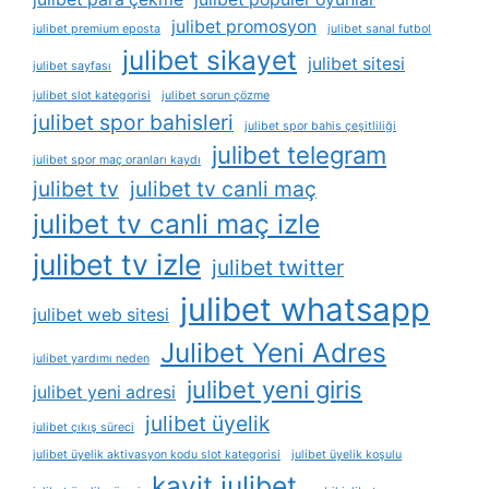
julibet promosyon
julibet premium eposta
julibet sanal futbol
julibet sikayet
julibet sitesi
julibet sayfası
julibet slot kategorisi
julibet sorun çözme
julibet spor bahisleri
julibet spor bahis çeşitliliği
julibet telegram
julibet spor maç oranları kaydı
julibet tv
julibet tv canli maç
julibet tv canli maç izle
julibet tv izle
julibet twitter
julibet whatsapp
julibet web sitesi
Julibet Yeni Adres
julibet yardımı neden
julibet yeni giris
julibet yeni adresi
julibet üyelik
julibet çıkış süreci
julibet üyelik aktivasyon kodu slot kategorisi
julibet üyelik koşulu
kayit julibet