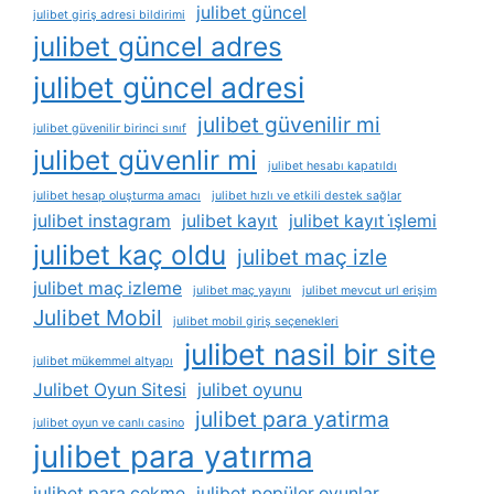
julibet güncel
julibet giriş adresi bildirimi
julibet güncel adres
julibet güncel adresi
julibet güvenilir mi
julibet güvenilir birinci sınıf
julibet güvenlir mi
julibet hesabı kapatıldı
julibet hesap oluşturma amacı
julibet hızlı ve etkili destek sağlar
julibet instagram
julibet kayıt
julibet kayıt i̇şlemi
julibet kaç oldu
julibet maç izle
julibet maç izleme
julibet maç yayını
julibet mevcut url erişim
Julibet Mobil
julibet mobil giriş seçenekleri
julibet nasil bir site
julibet mükemmel altyapı
Julibet Oyun Sitesi
julibet oyunu
julibet para yatirma
julibet oyun ve canlı casino
julibet para yatırma
julibet para çekme
julibet popüler oyunlar