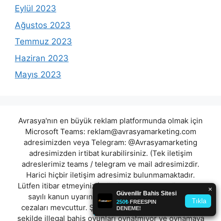
Eylül 2023
Ağustos 2023
Temmuz 2023
Haziran 2023
Mayıs 2023
Avrasya'nın en büyük reklam platformunda olmak için
Microsoft Teams:
reklam@avrasyamarketing.com
adresimizden veya Telegram: @Avrasyamarketing
adresimizden irtibat kurabilirsiniz. (Tek iletişim
adreslerimiz teams / telegram ve mail adresimizdir.
Harici hiçbir iletişim adresimiz bulunmamaktadır.
Lütfen itibar etmeyiniz.) Türkiye yasalarına göre 7258
sayılı kanun uyarınca yasa dışı bahis oynamanın
cezaları mevcuttur. Şu an bulunduğunuz site hiç bir
şekilde illegal bahis oyunları oynatmıyor ve oynamaya