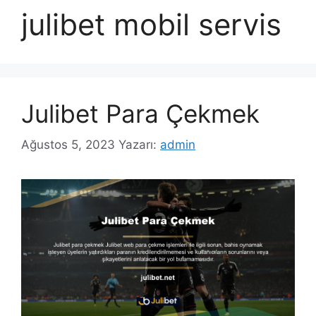
julibet mobil servis
Julibet Para Çekmek
Ağustos 5, 2023
Yazarı:
admin