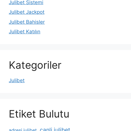
Julibet Sistemi
Julibet Jackpot
Julibet Bahisler
Julibet Katılın
Kategoriler
Julibet
Etiket Bulutu
canli julibet
adresi julibet