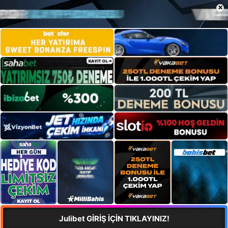
×
Julibet GİRİŞ İÇİN TIKLAYINIZ!