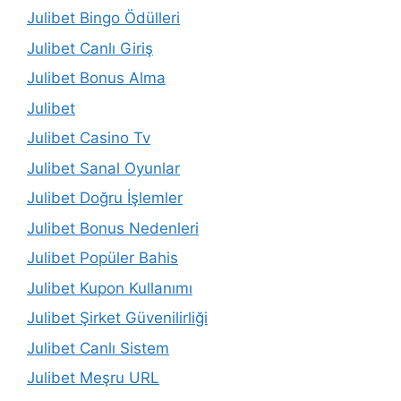
Julibet Bingo Ödülleri
Julibet Canlı Giriş
Julibet Bonus Alma
Julibet
Julibet Casino Tv
Julibet Sanal Oyunlar
Julibet Doğru İşlemler
Julibet Bonus Nedenleri
Julibet Popüler Bahis
Julibet Kupon Kullanımı
Julibet Şirket Güvenilirliği
Julibet Canlı Sistem
Julibet Meşru URL