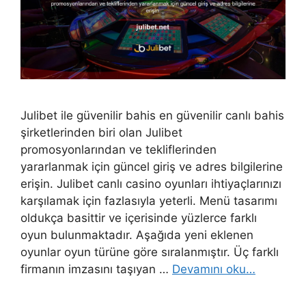
Julibet ile güvenilir bahis en güvenilir canlı bahis
şirketlerinden biri olan Julibet
promosyonlarından ve tekliflerinden
yararlanmak için güncel giriş ve adres bilgilerine
erişin. Julibet canlı casino oyunları ihtiyaçlarınızı
karşılamak için fazlasıyla yeterli. Menü tasarımı
oldukça basittir ve içerisinde yüzlerce farklı
oyun bulunmaktadır. Aşağıda yeni eklenen
oyunlar oyun türüne göre sıralanmıştır. Üç farklı
firmanın imzasını taşıyan …
Devamını oku…