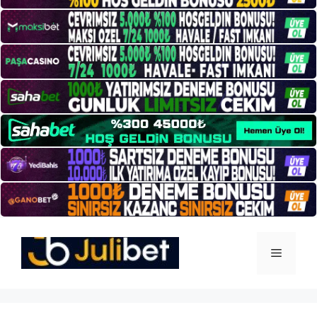
İçeriğe
atla
Menü