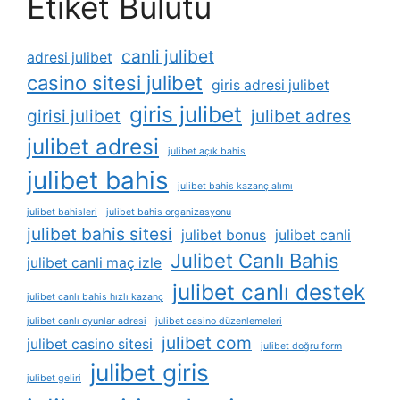
Etiket Bulutu
canli julibet
adresi julibet
casino sitesi julibet
giris adresi julibet
giris julibet
girisi julibet
julibet adres
julibet adresi
julibet açık bahis
julibet bahis
julibet bahis kazanç alımı
julibet bahisleri
julibet bahis organizasyonu
julibet bahis sitesi
julibet bonus
julibet canli
Julibet Canlı Bahis
julibet canli maç izle
julibet canlı destek
julibet canlı bahis hızlı kazanç
julibet canlı oyunlar adresi
julibet casino düzenlemeleri
julibet com
julibet casino sitesi
julibet doğru form
julibet giris
julibet geliri