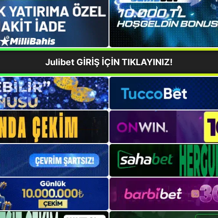
Julibet GİRİŞ İÇİN TIKLAYINIZ!