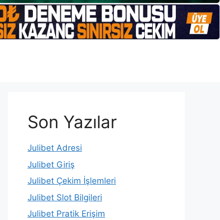
Son Yazılar
Julibet Adresi
Julibet Giriş
Julibet Çekim İşlemleri
Julibet Slot Bilgileri
Julibet Pratik Erişim