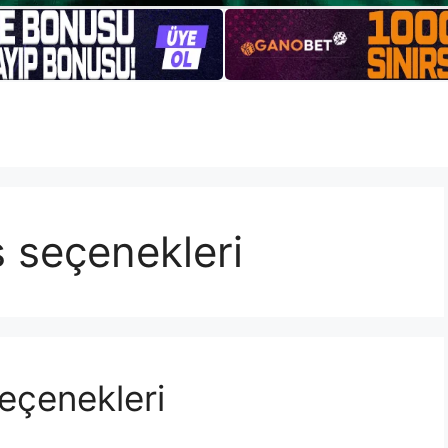
is seçenekleri
Seçenekleri