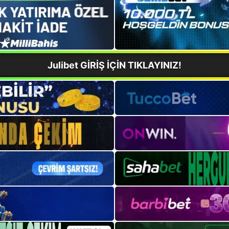
Julibet GİRİŞ İÇİN TIKLAYINIZ!