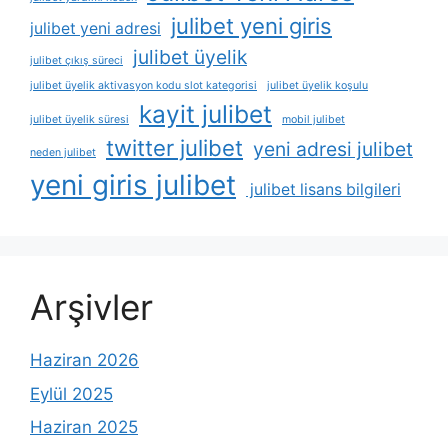
julibet yeni giris
julibet yeni adresi
julibet üyelik
julibet çıkış süreci
julibet üyelik aktivasyon kodu slot kategorisi
julibet üyelik koşulu
kayit julibet
julibet üyelik süresi
mobil julibet
twitter julibet
yeni adresi julibet
neden julibet
yeni giris julibet
julibet lisans bilgileri
Arşivler
Haziran 2026
Eylül 2025
Haziran 2025