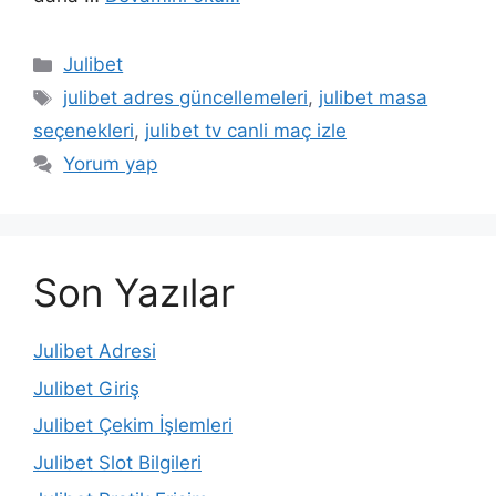
Kategoriler
Julibet
Etiketler
julibet adres güncellemeleri
,
julibet masa
seçenekleri
,
julibet tv canli maç izle
Yorum yap
Son Yazılar
Julibet Adresi
Julibet Giriş
Julibet Çekim İşlemleri
Julibet Slot Bilgileri