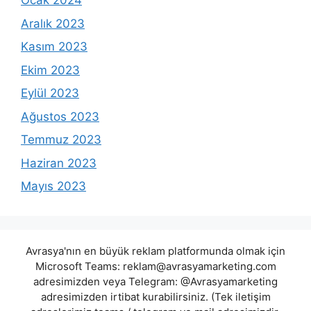
Ocak 2024
Aralık 2023
Kasım 2023
Ekim 2023
Eylül 2023
Ağustos 2023
Temmuz 2023
Haziran 2023
Mayıs 2023
Avrasya'nın en büyük reklam platformunda olmak için
Microsoft Teams:
reklam@avrasyamarketing.com
adresimizden veya Telegram: @Avrasyamarketing
adresimizden irtibat kurabilirsiniz. (Tek iletişim