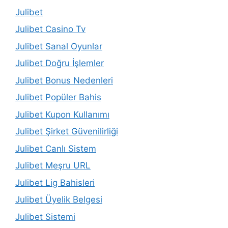
Julibet
Julibet Casino Tv
Julibet Sanal Oyunlar
Julibet Doğru İşlemler
Julibet Bonus Nedenleri
Julibet Popüler Bahis
Julibet Kupon Kullanımı
Julibet Şirket Güvenilirliği
Julibet Canlı Sistem
Julibet Meşru URL
Julibet Lig Bahisleri
Julibet Üyelik Belgesi
Julibet Sistemi