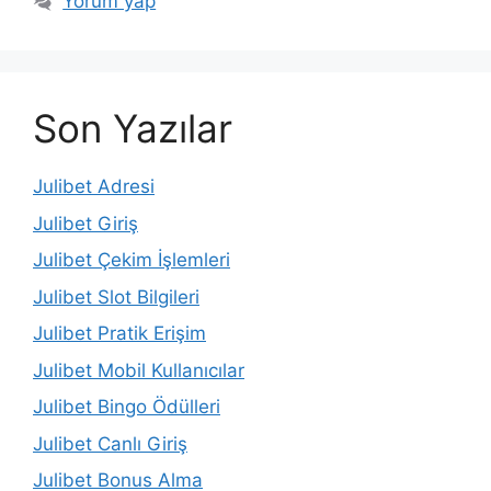
Yorum yap
Son Yazılar
Julibet Adresi
Julibet Giriş
Julibet Çekim İşlemleri
Julibet Slot Bilgileri
Julibet Pratik Erişim
Julibet Mobil Kullanıcılar
Julibet Bingo Ödülleri
Julibet Canlı Giriş
Julibet Bonus Alma