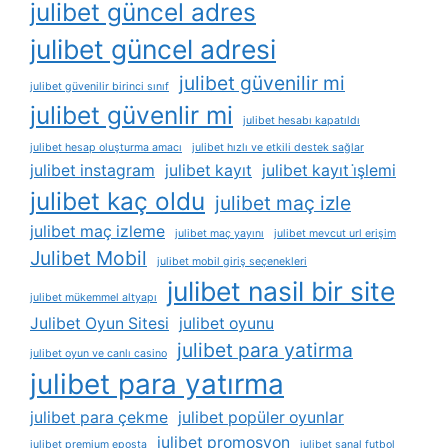
julibet güncel adres
julibet güncel adresi
julibet güvenilir mi
julibet güvenilir birinci sınıf
julibet güvenlir mi
julibet hesabı kapatıldı
julibet hesap oluşturma amacı
julibet hızlı ve etkili destek sağlar
julibet instagram
julibet kayıt
julibet kayıt i̇şlemi
julibet kaç oldu
julibet maç izle
julibet maç izleme
julibet maç yayını
julibet mevcut url erişim
Julibet Mobil
julibet mobil giriş seçenekleri
julibet nasil bir site
julibet mükemmel altyapı
Julibet Oyun Sitesi
julibet oyunu
julibet para yatirma
julibet oyun ve canlı casino
julibet para yatırma
julibet para çekme
julibet popüler oyunlar
julibet promosyon
julibet premium eposta
julibet sanal futbol