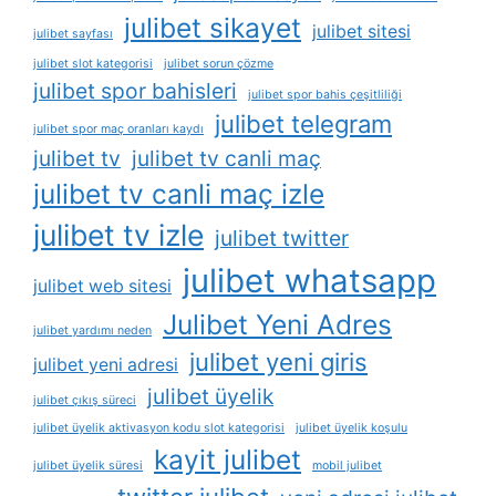
julibet sikayet
julibet sitesi
julibet sayfası
julibet slot kategorisi
julibet sorun çözme
julibet spor bahisleri
julibet spor bahis çeşitliliği
julibet telegram
julibet spor maç oranları kaydı
julibet tv
julibet tv canli maç
julibet tv canli maç izle
julibet tv izle
julibet twitter
julibet whatsapp
julibet web sitesi
Julibet Yeni Adres
julibet yardımı neden
julibet yeni giris
julibet yeni adresi
julibet üyelik
julibet çıkış süreci
julibet üyelik aktivasyon kodu slot kategorisi
julibet üyelik koşulu
kayit julibet
julibet üyelik süresi
mobil julibet