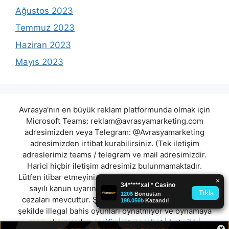
Ağustos 2023
Temmuz 2023
Haziran 2023
Mayıs 2023
Avrasya'nın en büyük reklam platformunda olmak için
Microsoft Teams:
reklam@avrasyamarketing.com
adresimizden veya Telegram: @Avrasyamarketing
adresimizden irtibat kurabilirsiniz. (Tek iletişim
adreslerimiz teams / telegram ve mail adresimizdir.
Harici hiçbir iletişim adresimiz bulunmamaktadır.
Lütfen itibar etmeyiniz.) Türkiye yasalarına göre 7258
sayılı kanun uyarınca yasa dışı bahis oynamanın
cezaları mevcuttur. Şu an bulunduğunuz site hiç bir
şekilde illegal bahis oyunları oynatmıyor ve oynamaya
aracı olmuyordur.
casifix
|
ntvsporbet
|
betwild
|
×