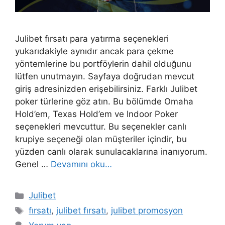
Julibet fırsatı para yatırma seçenekleri
yukarıdakiyle aynıdır ancak para çekme
yöntemlerine bu portföylerin dahil olduğunu
lütfen unutmayın. Sayfaya doğrudan mevcut
giriş adresinizden erişebilirsiniz. Farklı Julibet
poker türlerine göz atın. Bu bölümde Omaha
Hold’em, Texas Hold’em ve Indoor Poker
seçenekleri mevcuttur. Bu seçenekler canlı
krupiye seçeneği olan müşteriler içindir, bu
yüzden canlı olarak sunulacaklarına inanıyorum.
Genel …
Devamını oku…
Kategoriler
Julibet
Etiketler
fırsatı
,
julibet fırsatı
,
julibet promosyon