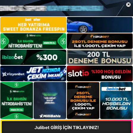
×
Julibet GİRİŞ İÇİN TIKLAYINIZ!