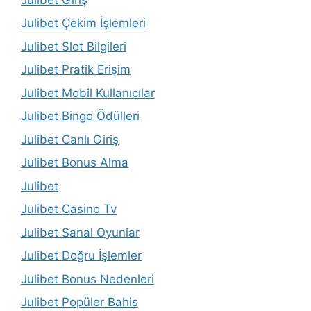
Julibet Çekim İşlemleri
Julibet Slot Bilgileri
Julibet Pratik Erişim
Julibet Mobil Kullanıcılar
Julibet Bingo Ödülleri
Julibet Canlı Giriş
Julibet Bonus Alma
Julibet
Julibet Casino Tv
Julibet Sanal Oyunlar
Julibet Doğru İşlemler
Julibet Bonus Nedenleri
Julibet Popüler Bahis