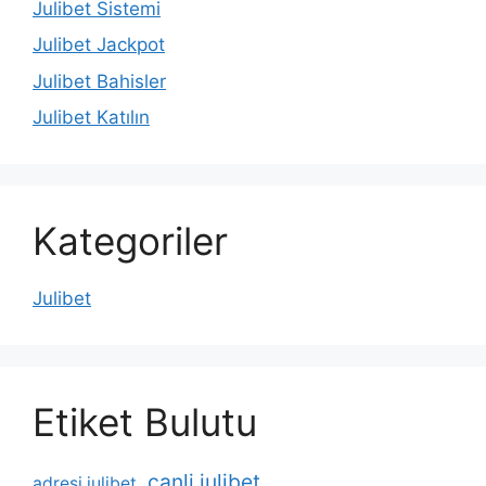
Julibet Sistemi
Julibet Jackpot
Julibet Bahisler
Julibet Katılın
Kategoriler
Julibet
Etiket Bulutu
canli julibet
adresi julibet