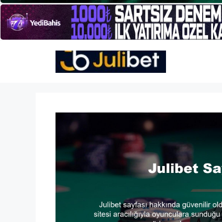
İçeriğe
atla