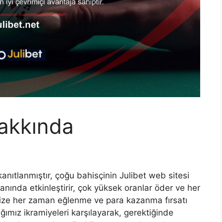
Hakkında
anıtlanmıştır, çoğu bahisçinin Julibet web sitesi
anında etkinleştirir, çok yüksek oranlar öder ve her
 Size her zaman eğlenme ve para kazanma fırsatı
ığımız ikramiyeleri karşılayarak, gerektiğinde