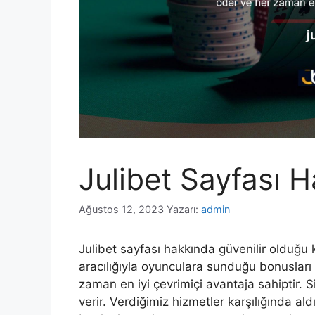
Julibet Sayfası 
Ağustos 12, 2023
Yazarı:
admin
Julibet sayfası hakkında güvenilir olduğu k
aracılığıyla oyunculara sunduğu bonusları 
zaman en iyi çevrimiçi avantaja sahiptir.
verir. Verdiğimiz hizmetler karşılığında ald