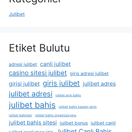
Julibet
Etiket Bulutu
canli julibet
adresi julibet
casino sitesi julibet
giris adresi julibet
giris julibet
girisi julibet
julibet adres
julibet adresi
julibet açık bahis
julibet bahis
julibet bahis kazanç alımı
julibet bahisleri
julibet bahis organizasyonu
julibet bahis sitesi
julibet bonus
julibet canli
Julibet Canlı Bahis