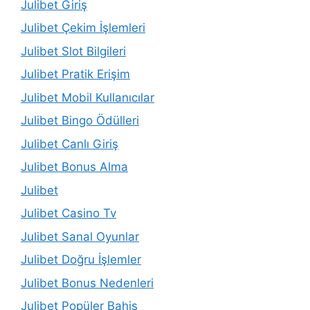
Julibet Giriş
Julibet Çekim İşlemleri
Julibet Slot Bilgileri
Julibet Pratik Erişim
Julibet Mobil Kullanıcılar
Julibet Bingo Ödülleri
Julibet Canlı Giriş
Julibet Bonus Alma
Julibet
Julibet Casino Tv
Julibet Sanal Oyunlar
Julibet Doğru İşlemler
Julibet Bonus Nedenleri
Julibet Popüler Bahis