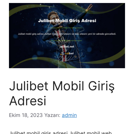
Julibet Mobil Giriş
Adresi
Ekim 18, 2023
Yazarı:
admin
Julibet mobil giriş adresi Julibet mobil web