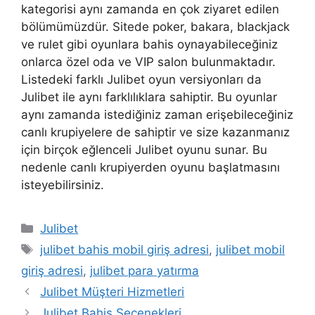
kategorisi aynı zamanda en çok ziyaret edilen
bölümümüzdür. Sitede poker, bakara, blackjack
ve rulet gibi oyunlara bahis oynayabileceğiniz
onlarca özel oda ve VIP salon bulunmaktadır.
Listedeki farklı Julibet oyun versiyonları da
Julibet ile aynı farklılıklara sahiptir. Bu oyunlar
aynı zamanda istediğiniz zaman erişebileceğiniz
canlı krupiyelere de sahiptir ve size kazanmanız
için birçok eğlenceli Julibet oyunu sunar. Bu
nedenle canlı krupiyerden oyunu başlatmasını
isteyebilirsiniz.
Kategoriler
Julibet
Etiketler
julibet bahis mobil giriş adresi
,
julibet mobil
giriş adresi
,
julibet para yatırma
Julibet Müşteri Hizmetleri
Julibet Bahis Seçenekleri