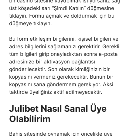
bir casino sitesine kaydolmak istiyorsanız sağ
üst köşedeki sarı “Şimdi Katılın” düğmesine
tıklayın. Formu açmak ve doldurmak için bu
düğmeye tıklayın.
Bu form etkileşim bilgilerini, kişisel bilgileri ve
adres bilgilerini sağlamanızı gerektirir. Gerekli
tüm bilgileri girip onayladıktan sonra e-posta
adresinize bir aktivasyon bağlantısı
gönderilecektir. Son olarak kimliğinizin bir
kopyasını vermeniz gerekecektir. Bunun bir
kopyasını sana göndermem gerekiyor. Aksi
taktirde üyeliğiniz aktif edilmeyecektir.
Julibet Nasıl Sanal Üye
Olabilirim
Bahis sitesinde oynamak için öncelikle üye