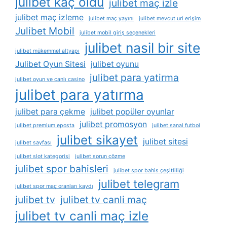
julibet kaç oldu
julibet maç izle
julibet maç izleme
julibet maç yayını
julibet mevcut url erişim
Julibet Mobil
julibet mobil giriş seçenekleri
julibet nasil bir site
julibet mükemmel altyapı
Julibet Oyun Sitesi
julibet oyunu
julibet para yatirma
julibet oyun ve canlı casino
julibet para yatırma
julibet para çekme
julibet popüler oyunlar
julibet promosyon
julibet premium eposta
julibet sanal futbol
julibet sikayet
julibet sitesi
julibet sayfası
julibet slot kategorisi
julibet sorun çözme
julibet spor bahisleri
julibet spor bahis çeşitliliği
julibet telegram
julibet spor maç oranları kaydı
julibet tv
julibet tv canli maç
julibet tv canli maç izle