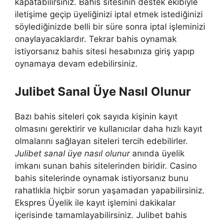
kapatabilirsiniz. Bahis sitesinin destek ekibiyle
iletişime geçip üyeliğinizi iptal etmek istediğinizi
söylediğinizde belli bir süre sonra iptal işleminizi
onaylayacaklardır. Tekrar bahis oynamak
istiyorsanız bahis sitesi hesabınıza giriş yapıp
oynamaya devam edebilirsiniz.
Julibet Sanal Üye Nasıl Olunur
Bazı bahis siteleri çok sayıda kişinin kayıt
olmasını gerektirir ve kullanıcılar daha hızlı kayıt
olmalarını sağlayan siteleri tercih edebilirler.
Julibet sanal üye nasıl olunur
anında üyelik
imkanı sunan bahis sitelerinden biridir. Casino
bahis sitelerinde oynamak istiyorsanız bunu
rahatlıkla hiçbir sorun yaşamadan yapabilirsiniz.
Ekspres Üyelik ile kayıt işlemini dakikalar
içerisinde tamamlayabilirsiniz. Julibet bahis