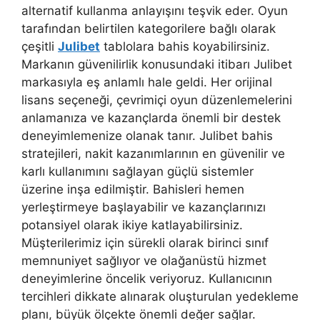
alternatif kullanma anlayışını teşvik eder. Oyun
tarafından belirtilen kategorilere bağlı olarak
çeşitli
Julibet
tablolara bahis koyabilirsiniz.
Markanın güvenilirlik konusundaki itibarı Julibet
markasıyla eş anlamlı hale geldi. Her orijinal
lisans seçeneği, çevrimiçi oyun düzenlemelerini
anlamanıza ve kazançlarda önemli bir destek
deneyimlemenize olanak tanır. Julibet bahis
stratejileri, nakit kazanımlarının en güvenilir ve
karlı kullanımını sağlayan güçlü sistemler
üzerine inşa edilmiştir. Bahisleri hemen
yerleştirmeye başlayabilir ve kazançlarınızı
potansiyel olarak ikiye katlayabilirsiniz.
Müşterilerimiz için sürekli olarak birinci sınıf
memnuniyet sağlıyor ve olağanüstü hizmet
deneyimlerine öncelik veriyoruz. Kullanıcının
tercihleri ​​dikkate alınarak oluşturulan yedekleme
planı, büyük ölçekte önemli değer sağlar.