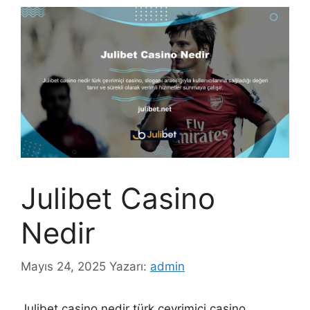
Julibet Casino
Nedir
Mayıs 24, 2025
Yazarı:
admin
Julibet casino nedir türk çevrimiçi casino,