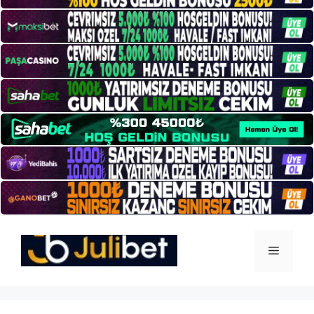
İçeriğe
atla
Menü