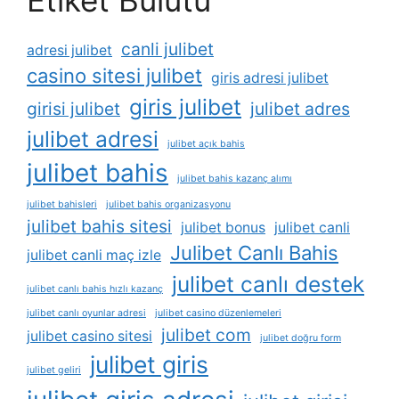
canli julibet
adresi julibet
casino sitesi julibet
giris adresi julibet
giris julibet
girisi julibet
julibet adres
julibet adresi
julibet açık bahis
julibet bahis
julibet bahis kazanç alımı
julibet bahisleri
julibet bahis organizasyonu
julibet bahis sitesi
julibet bonus
julibet canli
Julibet Canlı Bahis
julibet canli maç izle
julibet canlı destek
julibet canlı bahis hızlı kazanç
julibet canlı oyunlar adresi
julibet casino düzenlemeleri
julibet com
julibet casino sitesi
julibet doğru form
julibet giris
julibet geliri