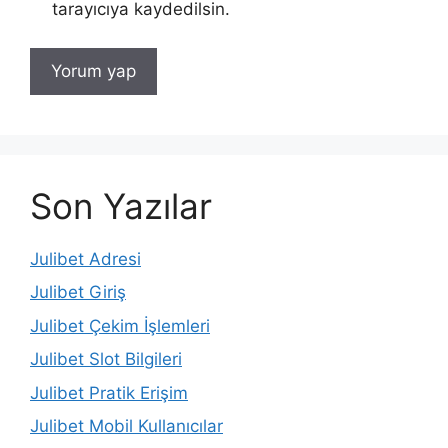
tarayıcıya kaydedilsin.
Son Yazılar
Julibet Adresi
Julibet Giriş
Julibet Çekim İşlemleri
Julibet Slot Bilgileri
Julibet Pratik Erişim
Julibet Mobil Kullanıcılar