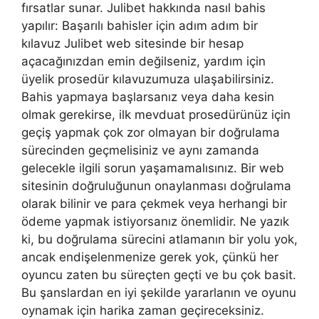
fırsatlar sunar. Julibet hakkında nasıl bahis
yapılır: Başarılı bahisler için adım adım bir
kılavuz Julibet web sitesinde bir hesap
açacağınızdan emin değilseniz, yardım için
üyelik prosedür kılavuzumuza ulaşabilirsiniz.
Bahis yapmaya başlarsanız veya daha kesin
olmak gerekirse, ilk mevduat prosedürünüz için
geçiş yapmak çok zor olmayan bir doğrulama
sürecinden geçmelisiniz ve aynı zamanda
gelecekle ilgili sorun yaşamamalısınız. Bir web
sitesinin doğruluğunun onaylanması doğrulama
olarak bilinir ve para çekmek veya herhangi bir
ödeme yapmak istiyorsanız önemlidir. Ne yazık
ki, bu doğrulama sürecini atlamanın bir yolu yok,
ancak endişelenmenize gerek yok, çünkü her
oyuncu zaten bu süreçten geçti ve bu çok basit.
Bu şanslardan en iyi şekilde yararlanın ve oyunu
oynamak için harika zaman geçireceksiniz.