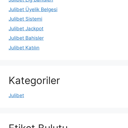
Julibet Üyelik Belgesi
Julibet Sistemi
Julibet Jackpot
Julibet Bahisler
Julibet Katılın
Kategoriler
Julibet
Etiket Bulutu