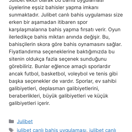
üyelerine eşsiz bahisler yapma imkanı
sunmaktadır. Julibet canlı bahis uygulaması size
erken bir aşamadan itibaren spor
karşılaşmalarına bahis yapma fırsatı verir. Oyun
ilerledikçe bahis miktarı anında değişir. Bu,
bahisçilerin skora göre bahis oynamasını sağlar.
Fiyatlandırma seçeneklerine baktığımızda bu
sitenin oldukça fazla seçenek sunduğunu
görebiliriz. Bunlar eğlence amaçlı sporlardır
ancak futbol, ​​basketbol, ​​voleybol ve tenis gibi
başka seçenekler de vardır. Sporlar, ev sahibi
galibiyetleri, deplasman galibiyetlerini,
beraberlikleri, büyük galibiyetleri ve küçük
galibiyetleri içerir.
Kategoriler
Julibet
Etiketler
julibet canlı bahis uygulaması
,
julibet canlı