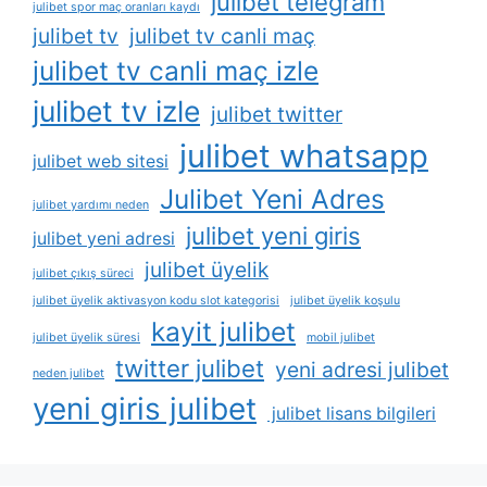
julibet telegram
julibet spor maç oranları kaydı
julibet tv
julibet tv canli maç
julibet tv canli maç izle
julibet tv izle
julibet twitter
julibet whatsapp
julibet web sitesi
Julibet Yeni Adres
julibet yardımı neden
julibet yeni giris
julibet yeni adresi
julibet üyelik
julibet çıkış süreci
julibet üyelik aktivasyon kodu slot kategorisi
julibet üyelik koşulu
kayit julibet
julibet üyelik süresi
mobil julibet
twitter julibet
yeni adresi julibet
neden julibet
yeni giris julibet
julibet lisans bilgileri