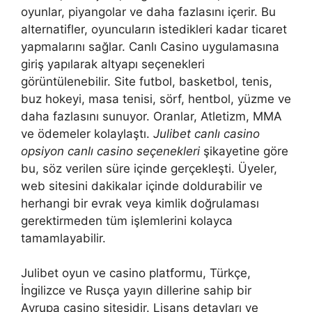
oyunlar, piyangolar ve daha fazlasını içerir. Bu
alternatifler, oyuncuların istedikleri kadar ticaret
yapmalarını sağlar. Canlı Casino uygulamasına
giriş yapılarak altyapı seçenekleri
görüntülenebilir. Site futbol, ​​basketbol, ​​tenis,
buz hokeyi, masa tenisi, sörf, hentbol, ​​yüzme ve
daha fazlasını sunuyor. Oranlar, Atletizm, MMA
ve ödemeler kolaylaştı.
Julibet canlı casino
opsiyon canlı casino seçenekleri
şikayetine göre
bu, söz verilen süre içinde gerçekleşti. Üyeler,
web sitesini dakikalar içinde doldurabilir ve
herhangi bir evrak veya kimlik doğrulaması
gerektirmeden tüm işlemlerini kolayca
tamamlayabilir.
Julibet oyun ve casino platformu, Türkçe,
İngilizce ve Rusça yayın dillerine sahip bir
Avrupa casino sitesidir. Lisans detayları ve