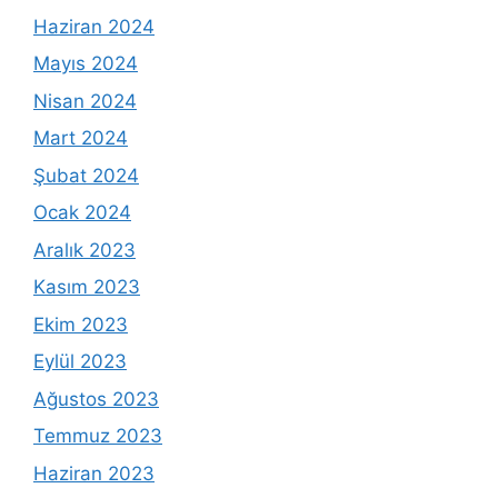
Haziran 2024
Mayıs 2024
Nisan 2024
Mart 2024
Şubat 2024
Ocak 2024
Aralık 2023
Kasım 2023
Ekim 2023
Eylül 2023
Ağustos 2023
Temmuz 2023
Haziran 2023