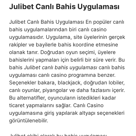
Julibet Canlı Bahis Uygulaması
Julibet Canlı Bahis Uygulaması En popüler canlı
bahis uygulamalarından biri canlı casino
uygulamasıdır. Uygulama, site üyelerinin gerçek
rakipler ve bayilerle bahis koordine etmesine
olanak tanır. Doğrudan oyun seçimi, üyelere
bahislerini yapmaları için belirli bir süre verir. Bu
bahis
Julibet canlı bahis uygulaması
canlı bahis
uygulaması canlı casino programına benzer.
Seçenekler bakara, blackjack, doğrudan lobiler,
canlı oyunlar, piyangolar ve daha fazlasını içerir.
Bu alternatifler, oyuncuların istedikleri kadar
ticaret yapmalarını sağlar. Canlı Casino
uygulamasına giriş yapılarak altyapı seçenekleri
görüntülenebilir.
Julibet ekibi olarak bu bahis uygulaması