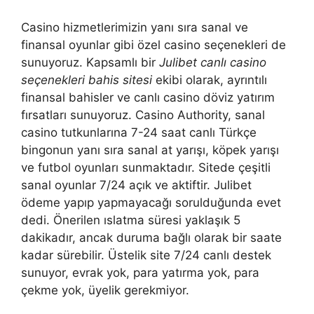
Casino hizmetlerimizin yanı sıra sanal ve
finansal oyunlar gibi özel casino seçenekleri de
sunuyoruz. Kapsamlı bir
Julibet canlı casino
seçenekleri bahis sitesi
ekibi olarak, ayrıntılı
finansal bahisler ve canlı casino döviz yatırım
fırsatları sunuyoruz. Casino Authority, sanal
casino tutkunlarına 7-24 saat canlı Türkçe
bingonun yanı sıra sanal at yarışı, köpek yarışı
ve futbol oyunları sunmaktadır. Sitede çeşitli
sanal oyunlar 7/24 açık ve aktiftir. Julibet
ödeme yapıp yapmayacağı sorulduğunda evet
dedi. Önerilen ıslatma süresi yaklaşık 5
dakikadır, ancak duruma bağlı olarak bir saate
kadar sürebilir. Üstelik site 7/24 canlı destek
sunuyor, evrak yok, para yatırma yok, para
çekme yok, üyelik gerekmiyor.