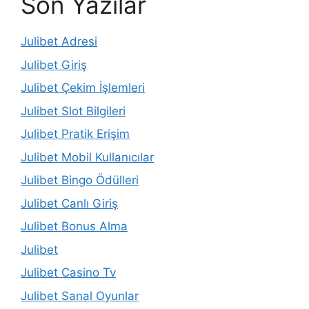
Son Yazılar
Julibet Adresi
Julibet Giriş
Julibet Çekim İşlemleri
Julibet Slot Bilgileri
Julibet Pratik Erişim
Julibet Mobil Kullanıcılar
Julibet Bingo Ödülleri
Julibet Canlı Giriş
Julibet Bonus Alma
Julibet
Julibet Casino Tv
Julibet Sanal Oyunlar