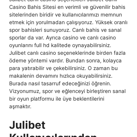
Casino Bahis Sitesi en verimli ve güvenilir bahis
sitelerinden biridir ve kullanıcılarımızı memnun
etmek için yorulmadan çalışıyoruz. Yüksek oranlı
spor bahisleri sunuyoruz. Canlı bahis ve sanal
sporlar da var. Ayrıca casino ve canlı casino
oyunlarını full hd kalitede oynayabilirsiniz.
Julibet canlı casino seçeneklerinde birden fazla
ödeme yöntemi vardır. Bundan sonra, kolayca
para yatırabilir ve çekebilirsiniz. O zaman bu
makalenin devamını hızlıca okuyabilirsiniz.
Burada nasıl tasarruf edeceğinizi öğrenin.
Vizyonumuz, spor ve eğlenceyi birleştiren sanal
bir oyun platformu ile üye beklentilerini
aşmaktır.
Julibet