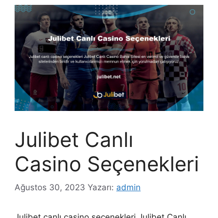
Julibet Canlı
Casino Seçenekleri
Ağustos 30, 2023
Yazarı:
admin
Julibet canlı casino seçenekleri Julibet Canlı