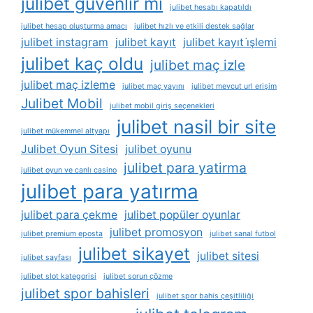
julibet güvenlir mi
julibet hesabı kapatıldı
julibet hesap oluşturma amacı
julibet hızlı ve etkili destek sağlar
julibet instagram
julibet kayıt
julibet kayıt i̇şlemi
julibet kaç oldu
julibet maç izle
julibet maç izleme
julibet maç yayını
julibet mevcut url erişim
Julibet Mobil
julibet mobil giriş seçenekleri
julibet nasil bir site
julibet mükemmel altyapı
Julibet Oyun Sitesi
julibet oyunu
julibet para yatirma
julibet oyun ve canlı casino
julibet para yatırma
julibet para çekme
julibet popüler oyunlar
julibet promosyon
julibet premium eposta
julibet sanal futbol
julibet sikayet
julibet sitesi
julibet sayfası
julibet slot kategorisi
julibet sorun çözme
julibet spor bahisleri
julibet spor bahis çeşitliliği