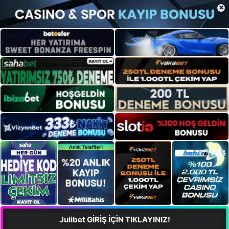
×
Julibet GİRİŞ İÇİN TIKLAYINIZ!