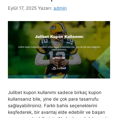
Eylül 17, 2025
Yazarı:
admin
Julibet kupon kullanımı sadece birkaç kupon
kullansanız bile, yine de çok para tasarrufu
sağlayabilirsiniz. Farklı bahis seçeneklerini
keşfederek, bir avantaj elde edebilir ve başarı