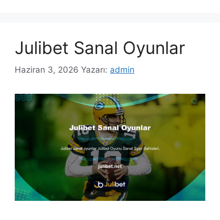
Julibet Sanal Oyunlar
Haziran 3, 2026
Yazarı:
admin