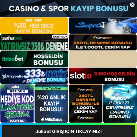
×
Julibet GİRİŞ İÇİN TIKLAYINIZ!