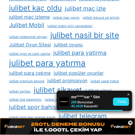
julibet kaç oldu
julibet maç izle
julibet maç izleme
julibet maç yayını
julibet mevcut url erişim
Julibet Mobil
julibet mobil giriş seçenekleri
julibet nasil bir site
julibet mükemmel altyapı
Julibet Oyun Sitesi
julibet oyunu
julibet para yatirma
julibet oyun ve canlı casino
julibet para yatırma
julibet para çekme
julibet popüler oyunlar
julibet promosyon
julibet premium eposta
julibet sanal futbol
julibet sikayet
julibet sitesi
julibet sayfası
julibet slot kategorisi
julibet sorun çözme
julibet spor bahisleri
julibet spor bahis çeşitliliği
julibet telegram
julibet spor maç oranları kaydı
×
julibet tv
julibet tv canli maç