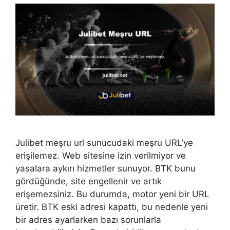
Julibet meşru url sunucudaki meşru URL’ye
erişilemez. Web sitesine izin verilmiyor ve
yasalara aykırı hizmetler sunuyor. BTK bunu
gördüğünde, site engellenir ve artık
erişemezsiniz. Bu durumda, motor yeni bir URL
üretir. BTK eski adresi kapattı, bu nedenle yeni
bir adres ayarlarken bazı sorunlarla