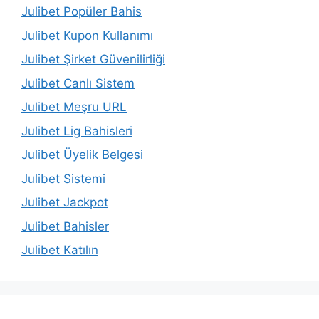
Julibet Popüler Bahis
Julibet Kupon Kullanımı
Julibet Şirket Güvenilirliği
Julibet Canlı Sistem
Julibet Meşru URL
Julibet Lig Bahisleri
Julibet Üyelik Belgesi
Julibet Sistemi
Julibet Jackpot
Julibet Bahisler
Julibet Katılın