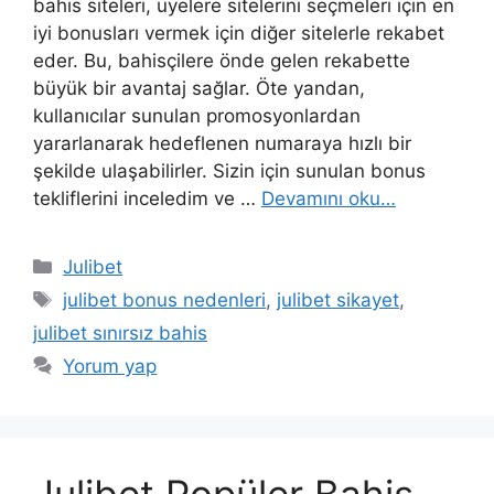
bahis siteleri, üyelere sitelerini seçmeleri için en
iyi bonusları vermek için diğer sitelerle rekabet
eder. Bu, bahisçilere önde gelen rekabette
büyük bir avantaj sağlar. Öte yandan,
kullanıcılar sunulan promosyonlardan
yararlanarak hedeflenen numaraya hızlı bir
şekilde ulaşabilirler. Sizin için sunulan bonus
tekliflerini inceledim ve …
Devamını oku…
Kategoriler
Julibet
Etiketler
julibet bonus nedenleri
,
julibet sikayet
,
julibet sınırsız bahis
Yorum yap
Julibet Popüler Bahis