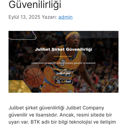
Güvenilirliği
Eylül 13, 2025
Yazarı:
admin
Julibet şirket güvenilirliği Julibet Company
güvenilir ve lisanslıdır. Ancak, resmi sitede bir
uyarı var. BTK adlı bir bilgi teknolojisi ve iletişim