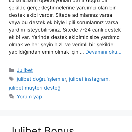
kullanıcıların operasyonları daha doğru bir
şekilde gerçekleştirmelerine yardımcı olan bir
destek ekibi vardır. Sitede adımlarınız varsa
veya bu destek ekibiyle ilgili sorunlarınız varsa
yardım isteyebilirsiniz. Sitede 7-24 canlı destek
ekibi var. Yerinde destek ekibimiz size yardımcı
olmak ve her şeyin hızlı ve verimli bir şekilde
yapıldığından emin olmak için …
Devamını oku…
Kategoriler
Julibet
Etiketler
julibet doğru i̇şlemler
,
julibet instagram
,
julibet müşteri desteği
Yorum yap
Julibet Bonus