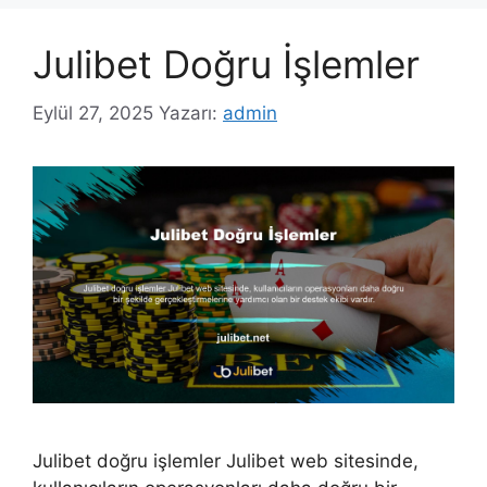
Julibet Doğru İşlemler
Eylül 27, 2025
Yazarı:
admin
Julibet doğru işlemler Julibet web sitesinde,